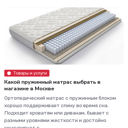
Товары и услуги
Какой пружинный матрас выбрать в
магазине в Москве
Ортопедический матрас с пружинным блоком
хорошо поддерживает спину во время сна.
Подходит кроватям или диванам, бывает с
разными уровнями жесткости и достойно
конкурирует с...