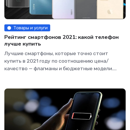
Товары и услуги
Рейтинг смартфонов 2021: какой телефон
лучше купить
Лучшие смартфоны, которые точно стоит
купить в 2021 году по соотношению цена/
качество — флагманы и бюджетные модели....