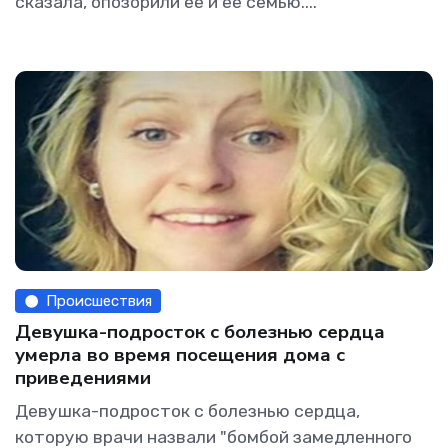
сказала, опозорили ее и ее семью....
Происшествия
Девушка-подросток с болезнью сердца
умерла во время посещения дома с
приведениями
Девушка-подросток с болезнью сердца,
которую врачи назвали "бомбой замедленного