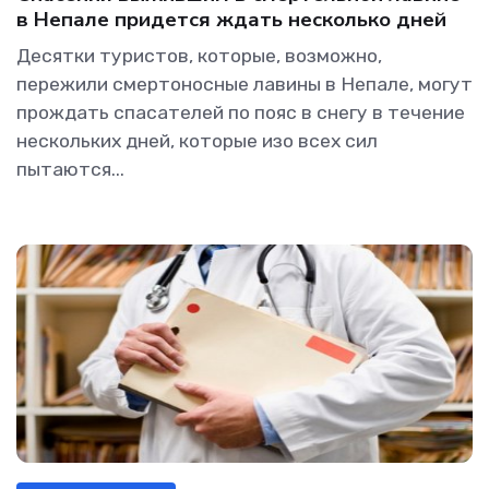
в Непале придется ждать несколько дней
Десятки туристов, которые, возможно,
пережили смертоносные лавины в Непале, могут
прождать спасателей по пояс в снегу в течение
нескольких дней, которые изо всех сил
пытаются...