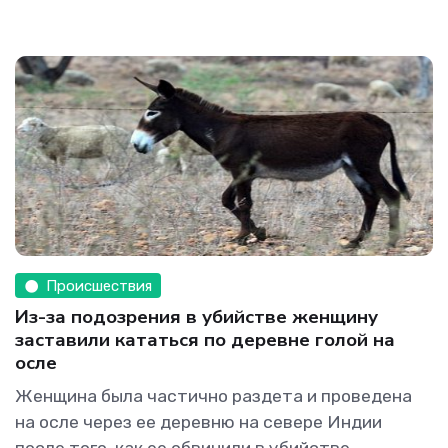
Происшествия
Из-за подозрения в убийстве женщину
заставили кататься по деревне голой на
осле
Женщина была частично раздета и проведена
на осле через ее деревню на севере Индии
после того, как ее обвинили в убийстве