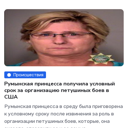
Происшествия
Румынская принцесса получила условный
срок за организацию петушиных боев в
США
Румынская принцесса в среду была приговорена
к условному сроку после извинения за роль в
организации петушиных боев, которые, она