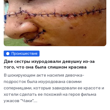
Происшествия
Две сестры изуродовали девушку из-за
того, что она была слишком красива
В шокирующем акте насилия девочка-
подросток была изуродована своими
соперницами, которые завидовали ее красоте и
хотели сделать ее похожей на героя фильма
ужасов "Чаки"....