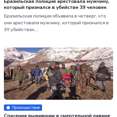
Бразильская полиция арестовала мужчину,
который признался в убийстве 39 человек
Бразильская полиция объявила в четверг, что
они арестовали мужчину, который признался в
39 убийствах....
Происшествия
Спасения выжившим в смертельной лавине