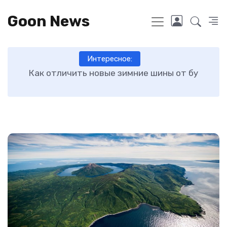
Goon News
Интересное:
ру
Как отличить новые зимние шины от бу
О