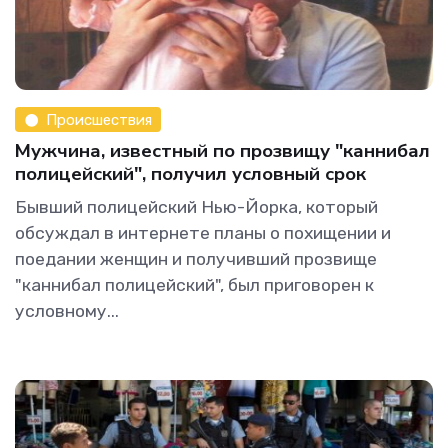
Происшествия
Мужчина, известный по прозвищу "каннибал
полицейский", получил условный срок
Бывший полицейский Нью-Йорка, который
обсуждал в интернете планы о похищении и
поедании женщин и получивший прозвище
"каннибал полицейский", был приговорен к
условному...