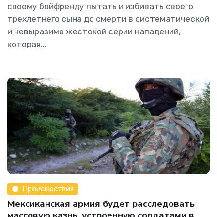
своему бойфренду пытать и избивать своего
трехлетнего сына до смерти в систематической
и невыразимо жестокой серии нападений,
которая...
Происшествия
Мексиканская армия будет расследовать
массовую казнь, устроенную солдатами в