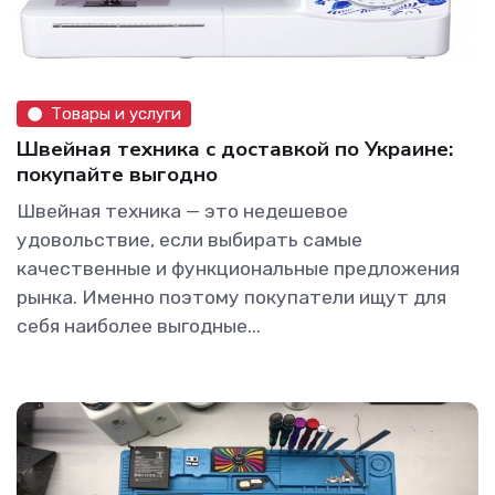
Товары и услуги
Швейная техника с доставкой по Украине:
покупайте выгодно
Швейная техника — это недешевое
удовольствие, если выбирать самые
качественные и функциональные предложения
рынка. Именно поэтому покупатели ищут для
себя наиболее выгодные...