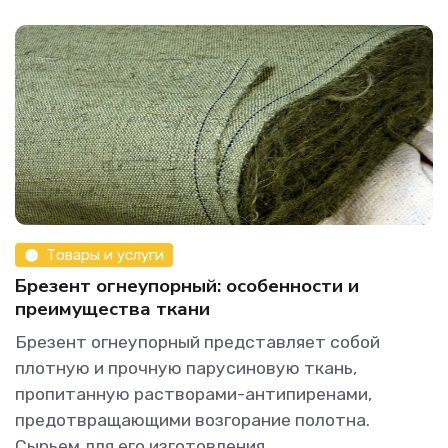
Товары и услуги
Брезент огнеупорный: особенности и
преимущества ткани
Брезент огнеупорный представляет собой
плотную и прочную парусиновую ткань,
пропитанную растворами-антипиренами,
предотвращающими возгорание полотна.
Сырьем для его изготовления...