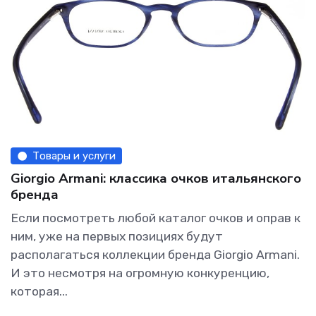
Товары и услуги
Giorgio Armani: классика очков итальянского
бренда
Если посмотреть любой каталог очков и оправ к
ним, уже на первых позициях будут
располагаться коллекции бренда Giorgio Armani.
И это несмотря на огромную конкуренцию,
которая...