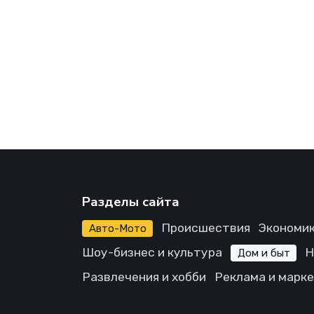
Разделы сайта
Происшествия
Экономик
Авто-Мото
Шоу-бизнес и культура
Н
Дом и быт
Развлечения и хобби
Реклама и марк