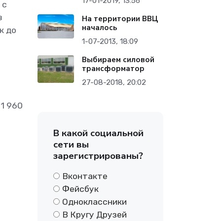
17-01-2019, 13:56
 с
в
На территории ВВЦ
началось
к до
1-07-2013, 18:09
Выбираем силовой
трансформатор
27-08-2018, 20:02
1 960
В какой социальной
сети вы
зарегистрированы?
Вконтакте
Фейсбук
Одноклассники
В Кругу Друзей