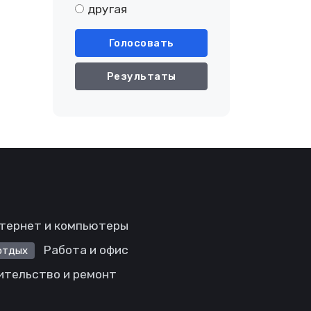
другая
Голосовать
Результаты
тернет и компьютеры
Работа и офис
отдых
ительство и ремонт