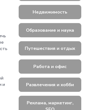
Недвижимость
Образование и наука
ичь
ее
Путешествия и отдых
ость
Работа и офис
ей
Развлечения и хобби
и и
Реклама, маркетинг,
SEO