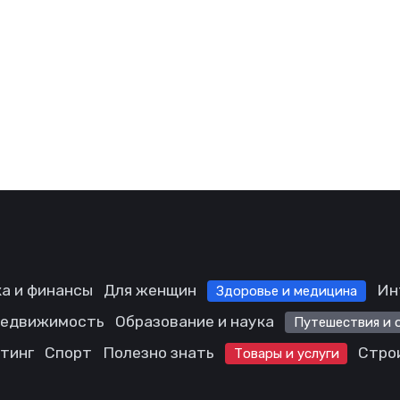
а и финансы
Для женщин
Ин
Здоровье и медицина
едвижимость
Образование и наука
Путешествия и 
етинг
Спорт
Полезно знать
Стро
Товары и услуги