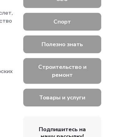
слет,
Спорт
ество
Полезно знать
Строительство и
рских
ремонт
Товары и услуги
Подпишитесь на
нашу рассылку!