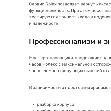
Сервис Rolex позволяет вернуть аксе
функциональность. При этом восстана
тестируются точность хода и водоне
и надежность.
Профессионализм и з
Мастера-часовщики, владеющие знани
часов Ролекс с максимальной осторо
часов, демонстрирующих высокий стат
В зависимости от состояния хрономет
разборка корпуса;
разборка и чистка часового механ