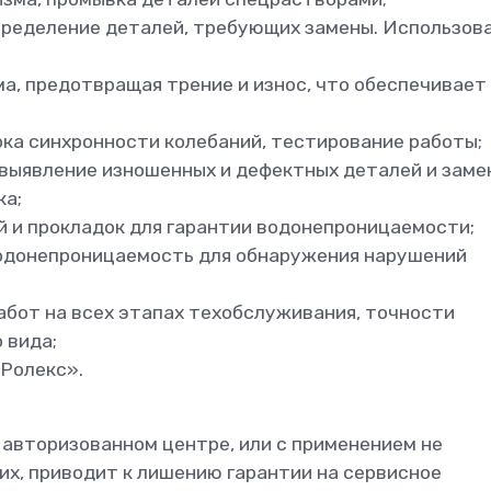
пределение деталей, требующих замены. Использов
ма, предотвращая трение и износ, что обеспечивает
рка синхронности колебаний, тестирование работы;
 выявление изношенных и дефектных деталей и заме
ка;
й и прокладок для гарантии водонепроницаемости;
водонепроницаемость для обнаружения нарушений
абот на всех этапах техобслуживания, точности
 вида;
«Ролекс».
 авторизованном центре, или с применением не
х, приводит к лишению гарантии на сервисное