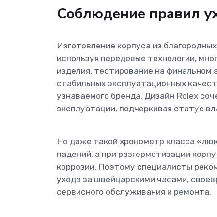
Соблюдение правил у
Изготовление корпуса из благородных
используя передовые технологии, мно
изделия, тестирование на финальном 
стабильных эксплуатационных качеств
узнаваемого бренда. Дизайн Rolex со
эксплуатации, подчеркивая статус вл
Но даже такой хронометр класса «люк
падений, а при разгерметизации корп
коррозии. Поэтому специалисты реко
ухода за швейцарскими часами, свое
сервисного обслуживания и ремонта.