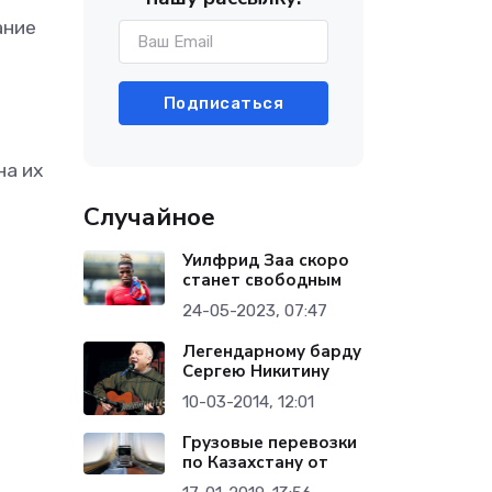
ание
Подписаться
на их
Случайное
Уилфрид Заа скоро
станет свободным
24-05-2023, 07:47
Легендарному барду
Сергею Никитину
10-03-2014, 12:01
Грузовые перевозки
по Казахстану от