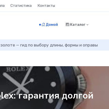
ила
Статистика
Контакты
Домой
Каталог
 золоте — гид по выбору длины, формы и оправы
lex: гарантия долгой