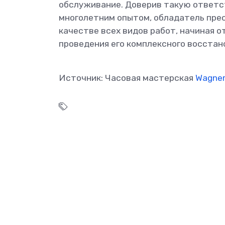
обслуживание. Доверив такую ответ
многолетним опытом, обладатель прес
качестве всех видов работ, начиная 
проведения его комплексного восстан
Источник: Часовая мастерская
Wagne