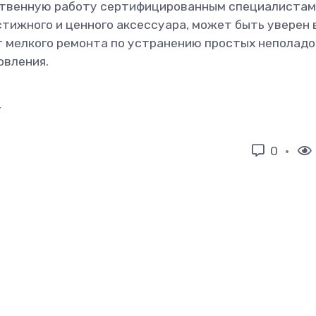
ственную работу сертифицированным специалистам
тижного и ценного аксессуара, может быть уверен 
от мелкого ремонта по устранению простых неполадо
овления.
r
0