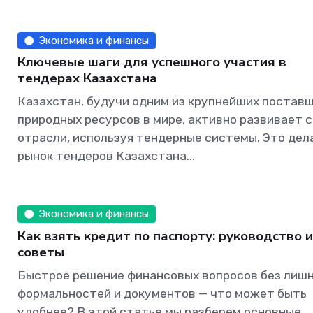
Экономика и финансы
Ключевые шаги для успешного участия в
тендерах Казахстана
Казахстан, будучи одним из крупнейших постав
природных ресурсов в мире, активно развивает 
отрасли, используя тендерные системы. Это дел
рынок тендеров Казахстана...
Экономика и финансы
Как взять кредит по паспорту: руководство 
советы
Быстрое решение финансовых вопросов без лиш
формальностей и документов — что может быть
удобнее? В этой статье мы разберем основные