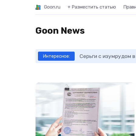
Goon.ru
+ Разместить статью
Прав
Goon News
Серьги с изумрудом в
Интересное: