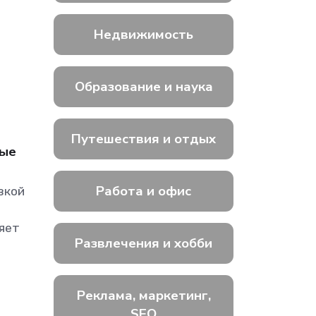
Недвижимость
Образование и наука
Путешествия и отдых
вые
Работа и офис
вкой
о
ляет
Развлечения и хобби
Реклама, маркетинг,
SEO