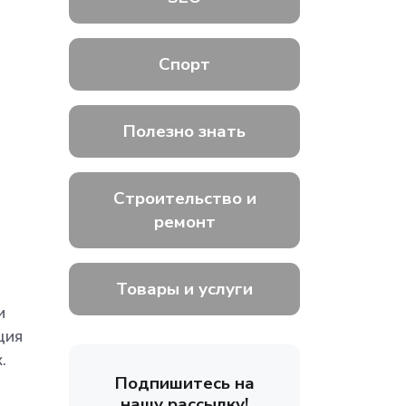
Спорт
Полезно знать
Строительство и
ремонт
Товары и услуги
и
ция
.
Подпишитесь на
нашу рассылку!