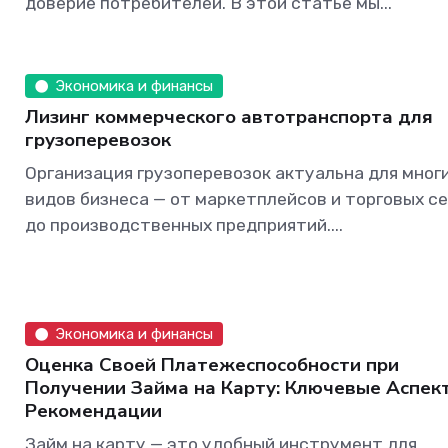
доверие потребителей. В этой статье мы...
Экономика и финансы
Лизинг коммерческого автотранспорта для
грузоперевозок
Организация грузоперевозок актуальна для мног
видов бизнеса — от маркетплейсов и торговых с
до производственных предприятий....
Экономика и финансы
Оценка Своей Платежеспособности при
Получении Займа на Карту: Ключевые Аспек
Рекомендации
Займ на карту — это удобный инструмент для