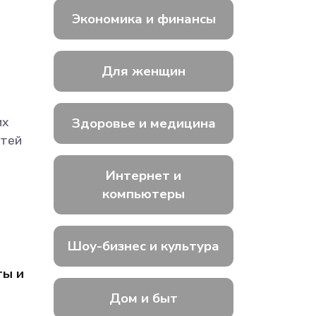
Экономика и финансы
Для женщин
Здоровье и медицина
их
етей
Интернет и
компьютеры
Шоу-бизнес и культура
ты и
Дом и быт