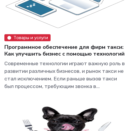
Товары и услуги
Программное обеспечение для фирм такси:
Как улучшить бизнес с помощью технологий
Современные технологии играют важную роль в
развитии различных бизнесов, и рынок такси не
стал исключением. Если раньше вызов такси
был процессом, требующим звонка в...