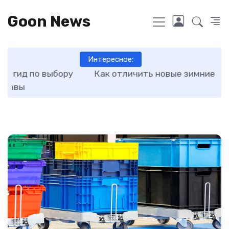
Goon News
Интересное:
ру
Как отличить новые зимние шины от бу
О