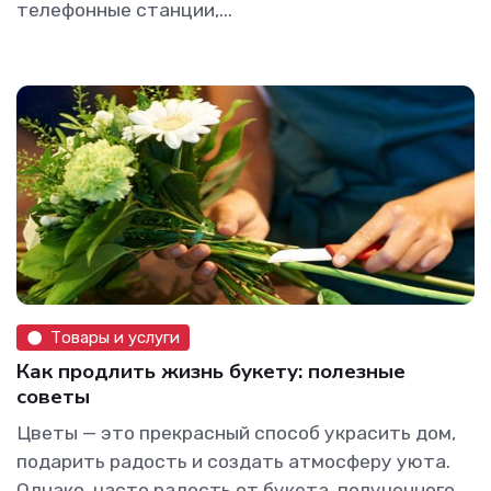
телефонные станции,...
Товары и услуги
Как продлить жизнь букету: полезные
советы
Цветы — это прекрасный способ украсить дом,
подарить радость и создать атмосферу уюта.
Однако, часто радость от букета, полученного