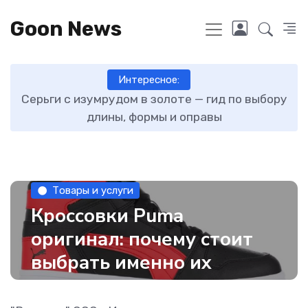
Goon News
Интересное:
ту
Серьги с изумрудом в золоте — гид по выбору
длины, формы и оправы
Товары и услуги
Кроссовки Puma
оригинал: почему стоит
выбрать именно их