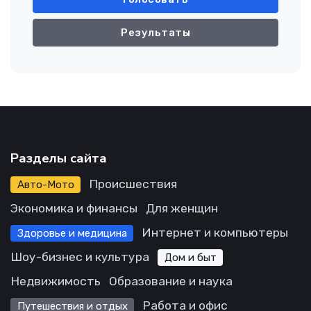
Результаты
Разделы сайта
Происшествия
Авто-Мото
Экономика и финансы
Для женщин
Интернет и компьютеры
Здоровье и медицина
Шоу-бизнес и культура
Дом и быт
Недвижимость
Образование и наука
Работа и офис
Путешествия и отдых