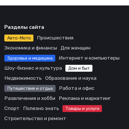
Разделы сайта
Происшествия
Авто-Мото
Экономика и финансы
Для женщин
Интернет и компьютеры
Здоровье и медицина
Шоу-бизнес и культура
Дом и быт
Недвижимость
Образование и наука
Работа и офис
Путешествия и отдых
Развлечения и хобби
Реклама и маркетинг
Спорт
Полезно знать
Товары и услуги
Строительство и ремонт