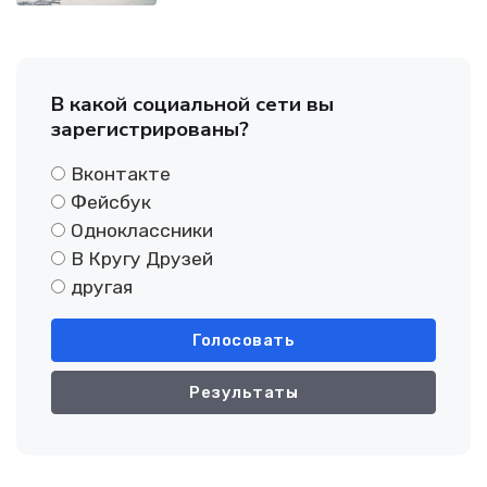
В какой социальной сети вы
зарегистрированы?
Вконтакте
Фейсбук
Одноклассники
В Кругу Друзей
другая
Голосовать
Результаты