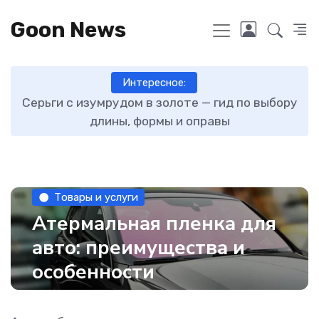
Goon News
Интересное:
ту
Серьги с изумрудом в золоте — гид по выбору
длины, формы и оправы
Товары и услуги
Атермальная пленка для
авто: преимущества и
особенности