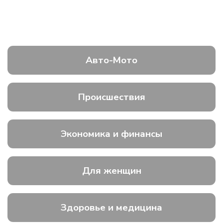
Авто-Мото
Происшествия
Экономика и финансы
Для женщин
Здоровье и медицина