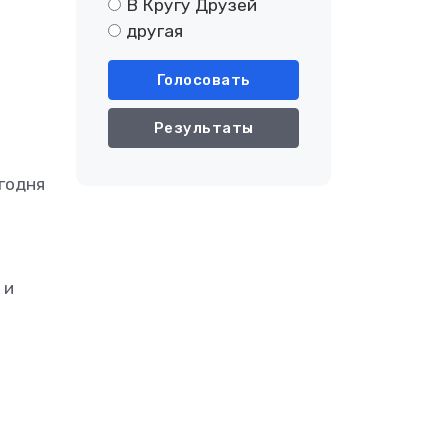
В Кругу Друзей
другая
Голосовать
Результаты
егодня
 и