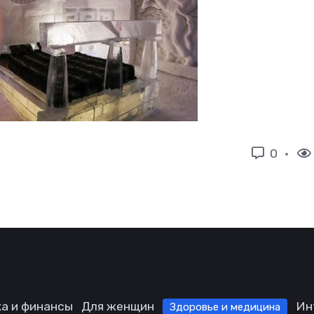
0
а и финансы
Для женщин
Ин
Здоровье и медицина