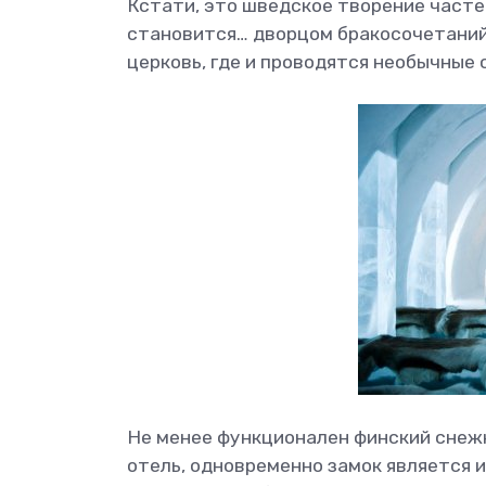
Кстати, это шведское творение часте
становится… дворцом бракосочетаний
церковь, где и проводятся необычные
Не менее функционален финский снежны
отель, одновременно замок является и