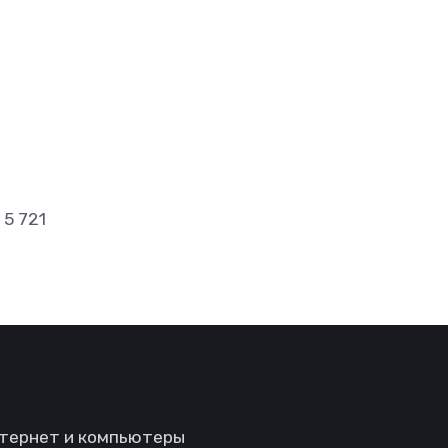
5 721
тернет и компьютеры