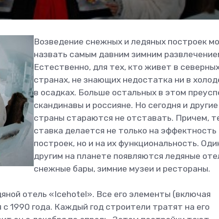
Возведение снежных и ледяных построек м
назвать самым давним зимним развлечение
Естественно, для тех, кто живет в северны
странах, не знающих недостатка ни в холоде
в осадках. Больше остальных в этом преусп
скандинавы и россияне. Но сегодня и другие
страны стараются не отставать. Причем, т
ставка делается не только на эффектность
построек, но и на их функциональность. Оди
другим на планете появляются ледяные оте
снежные бары, зимние музеи и рестораны.
яной отель «Icehotel». Все его элементы (включая
с 1990 года. Каждый год строители тратят на его