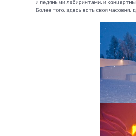
и ледяными лабиринтами, и концертны
Более того, здесь есть своя часовня,