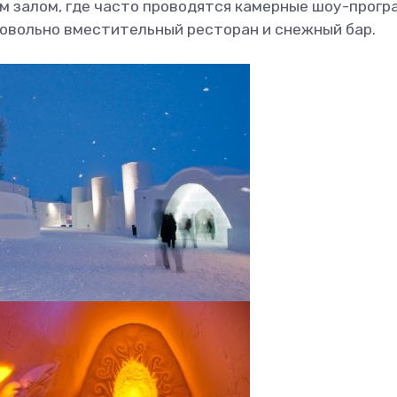
м залом, где часто проводятся камерные шоу-прогр
 довольно вместительный ресторан и снежный бар.