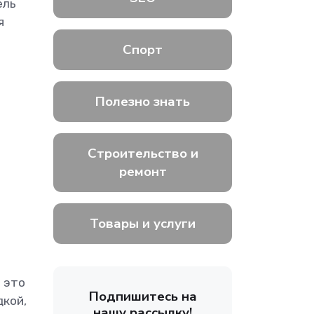
ель
я
Спорт
Полезно знать
Строительство и
ремонт
Товары и услуги
 это
Подпишитесь на
дкой,
нашу рассылку!