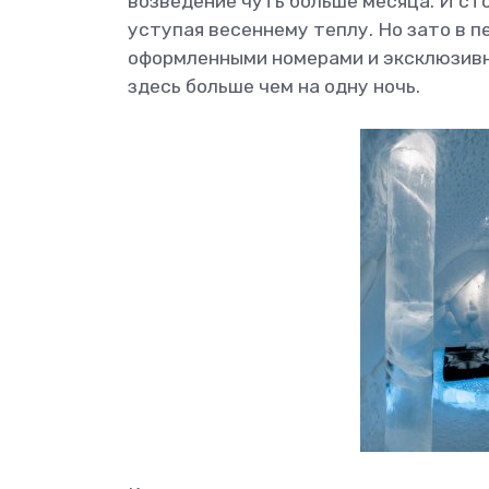
возведение чуть больше месяца. И сто
уступая весеннему теплу. Но зато в 
оформленными номерами и эксклюзивн
здесь больше чем на одну ночь.