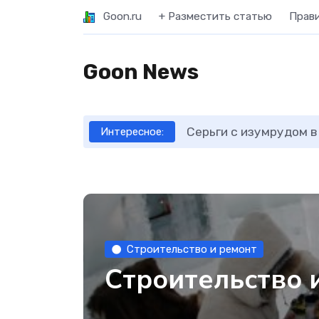
Goon.ru
+ Разместить статью
Прав
Goon News
Серьги с изумрудом в
Интересное:
Строительство и ремонт
Строительство и