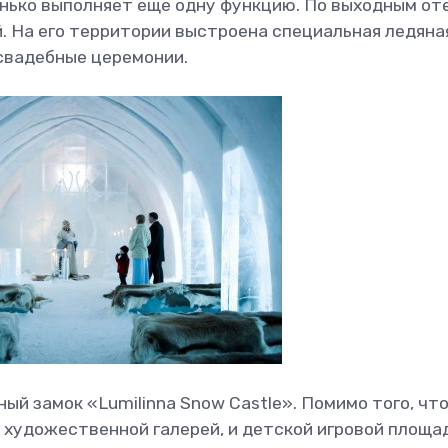
нько выполняет еще одну функцию. По выходным от
. На его территории выстроена специальная ледяна
 свадебные церемонии.
й замок «Lumilinna Snow Castle». Помимо того, что
 художественной галерей, и детской игровой площа