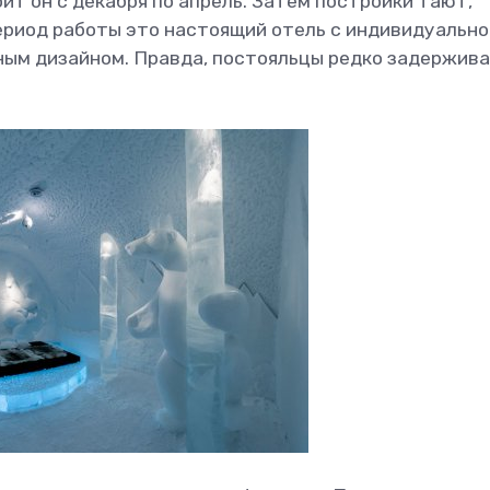
ит он с декабря по апрель. Затем постройки тают,
период работы это настоящий отель с индивидуально
ым дизайном. Правда, постояльцы редко задержив