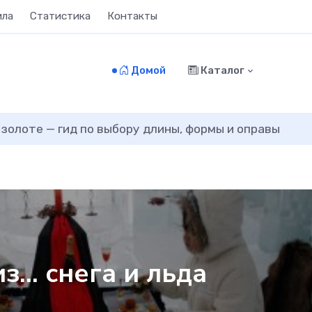
ила
Статистика
Контакты
Домой
Каталог
 золоте — гид по выбору длины, формы и оправы
з… снега и льда