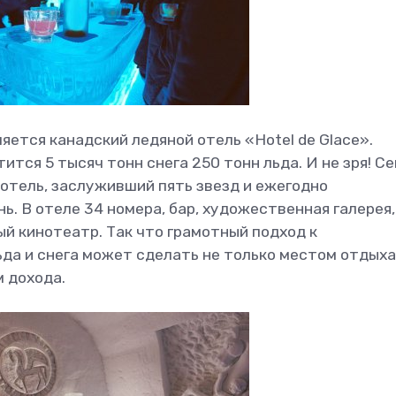
ется канадский ледяной отель «Hotel de Glace».
ится 5 тысяч тонн снега 250 тонн льда. И не зря! С
отель, заслуживший пять звезд и ежегодно
. В отеле 34 номера, бар, художественная галерея,
ый кинотеатр. Так что грамотный подход к
да и снега может сделать не только местом отдыха
м дохода.