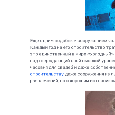
Еще одним подобным сооружением явля
Каждый год на его строительство трат
это единственный в мире «холодный» 
подтверждающий свой высокий уровень
часовня для свадеб и даже собственн
строительству
даже сооружения из ль
развлечений, но и хорошим источнико