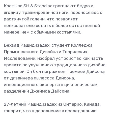
Костыли Sit & Stand затрагивают бедро и
ягодицу травмированной ноги, перенося вес с
растянутой голени, что позволяет
пользователю ходить в более естественной
манере, чем с обычными костылями.
Бехзад Рашидизадех, студент Колледжа
Промышленного Дизайна и Творческих
Исследований, изобрел устройство как часть
проекта по улучшению традиционного дизайна
костылей. Он был награжден Премией Дайсона
от дизайнера пылесоса Дайсона,
инновационного эксперта в циклоническом
разделении Джеймса Дайсона.
27-летний Рашидизадех из Онтарио, Канада,
говорит, что в дополнение к исследованию