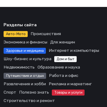
Разделы сайта
Происшествия
Авто-Мото
Экономика и финансы
Для женщин
Интернет и компьютеры
Здоровье и медицина
Шоу-бизнес и культура
Дом и быт
Недвижимость
Образование и наука
Работа и офис
Путешествия и отдых
Развлечения и хобби
Реклама и маркетинг
Спорт
Полезно знать
Товары и услуги
Строительство и ремонт