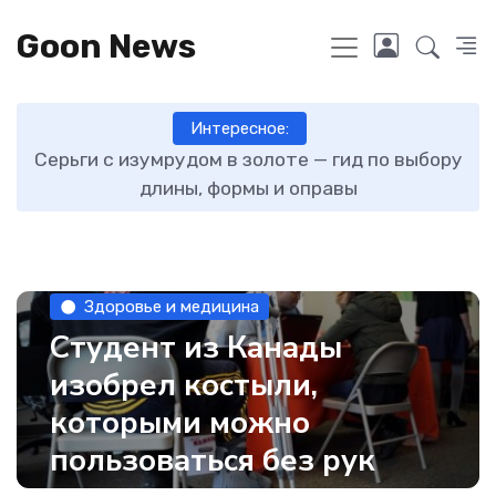
Goon News
Интересное:
ту
Серьги с изумрудом в золоте — гид по выбору
длины, формы и оправы
Здоровье и медицина
Студент из Канады
изобрел костыли,
которыми можно
пользоваться без рук