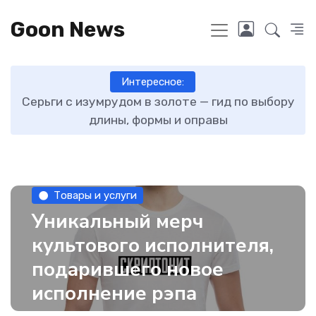
Goon News
Интересное:
ту
Серьги с изумрудом в золоте — гид по выбору
длины, формы и оправы
Товары и услуги
Уникальный мерч
культового исполнителя,
подарившего новое
исполнение рэпа