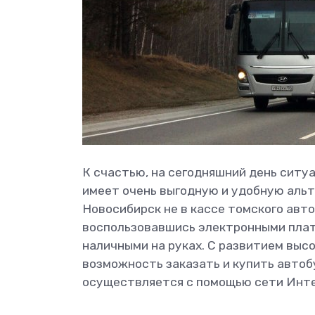
К счастью, на сегодняшний день ситу
имеет очень выгодную и удобную альт
Новосибирск не в кассе томского авт
воспользовавшись электронными плат
наличными на руках. С развитием выс
возможность заказать и купить автобу
осуществляется с помощью сети Инт