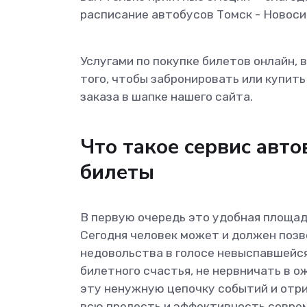
расписание автобусов Томск - Новоси
Услугами по покупке билетов онлайн,
того, чтобы забронировать или купит
заказа в шапке нашего сайта.
Что такое сервис авт
билеты
В первую очередь это удобная площад
Сегодня человек может и должен позво
недовольства в голосе невыспавшейся
билетного счастья, не нервничать в 
эту ненужную цепочку событий и отри
всю прелесть и эффективность совре