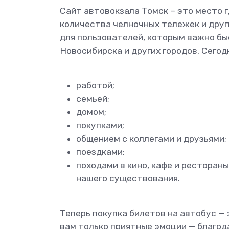
Сайт автовокзала Томск – это место г
количества челночных тележек и друг
для пользователей, которым важно б
Новосибирска и других городов. Сегод
работой;
семьей;
домом;
покупками;
общением с коллегами и друзьями;
поездками;
походами в кино, кафе и ресторан
нашего существования.
Теперь покупка билетов на автобус —
вам только приятные эмоции — благод