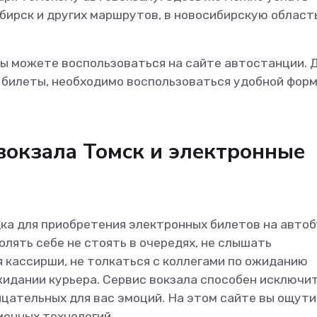
бирск и других маршрутов, в новосибирскую область
 вы можете воспользоваться на сайте автостанции. 
ь билеты, необходимо воспользоваться удобной фор
овокзала Томск и электронные
ка для приобретения электронных билетов на автоб
лять себе не стоять в очередях, не слышать
 кассирши, не толкаться с коллегами по ожиданию
ожидании курьера. Сервис вокзала способен исключи
цательных для вас эмоций. На этом сайте вы ощут
менных технологий.