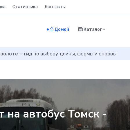
ила
Статистика
Контакты
Домой
Каталог
 золоте — гид по выбору длины, формы и оправы
т на автобус Томск -