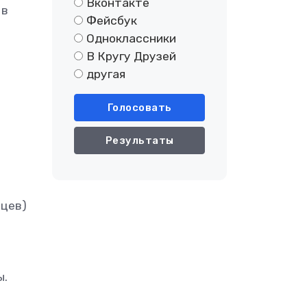
Вконтакте
 в
Фейсбук
Одноклассники
В Кругу Друзей
другая
Голосовать
Результаты
нцев)
ы.