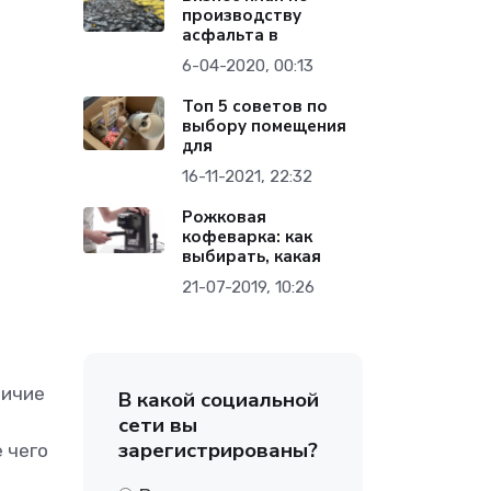
производству
асфальта в
6-04-2020, 00:13
Топ 5 советов по
выбору помещения
для
16-11-2021, 22:32
Рожковая
кофеварка: как
выбирать, какая
21-07-2019, 10:26
личие
В какой социальной
сети вы
зарегистрированы?
 чего