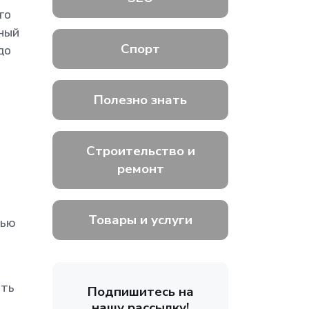
го
нный
Спорт
до
Полезно знать
Строительство и
ремонт
Товары и услуги
тью
ить
Подпишитесь на
нашу рассылку!