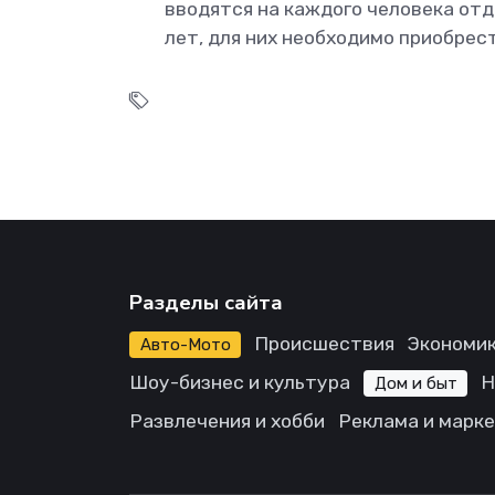
вводятся на каждого человека отд
лет, для них необходимо приобрес
Разделы сайта
Происшествия
Экономик
Авто-Мото
Шоу-бизнес и культура
Н
Дом и быт
Развлечения и хобби
Реклама и марк