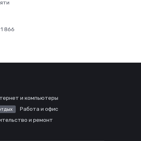
пяти
1 866
тернет и компьютеры
Работа и офис
отдых
ительство и ремонт