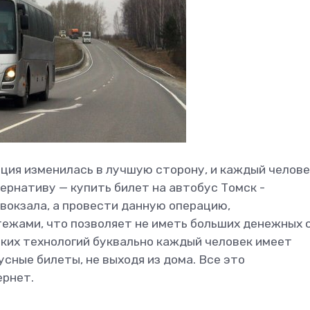
ация изменилась в лучшую сторону, и каждый челове
ернативу — купить билет на автобус Томск -
овокзала, а провести данную операцию,
ежами, что позволяет не иметь больших денежных 
оких технологий буквально каждый человек имеет
сные билеты, не выходя из дома. Все это
ернет.