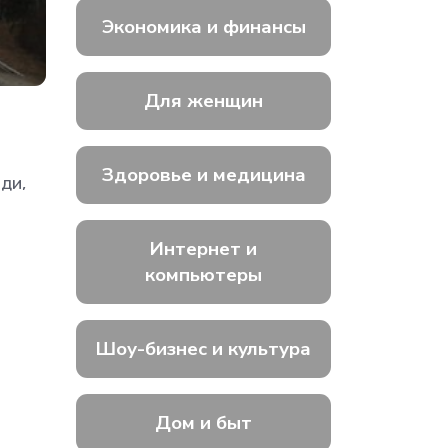
Экономика и финансы
Для женщин
Здоровье и медицина
ди,
Интернет и
компьютеры
Шоу-бизнес и культура
Дом и быт