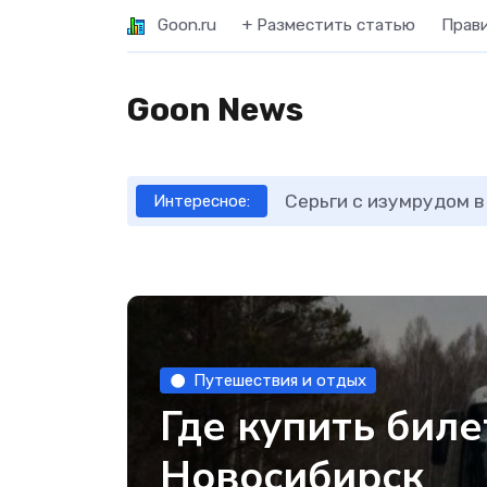
Goon.ru
+ Разместить статью
Прав
Goon News
Серьги с изумрудом в
Интересное:
Путешествия и отдых
Где купить биле
Новосибирск