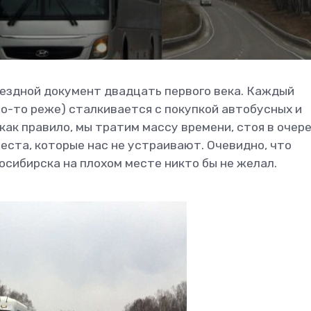
ездной документ двадцать первого века. Каждый
то-то реже) сталкивается с покупкой автобусных и
ак правило, мы тратим массу времени, стоя в очере
еста, которые нас не устраивают. Очевидно, что
осибирска на плохом месте никто бы не желал.