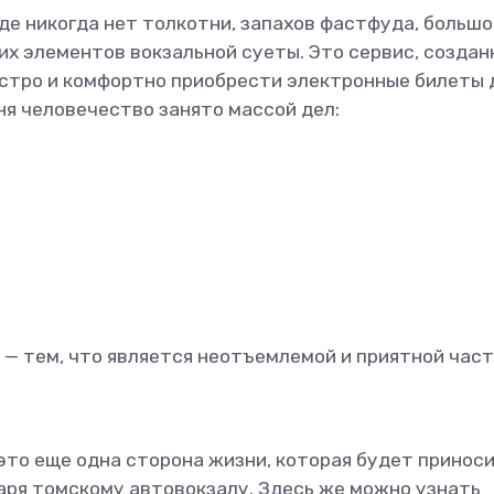
де никогда нет толкотни, запахов фастфуда, большо
их элементов вокзальной суеты. Это сервис, созда
ыстро и комфортно приобрести электронные билеты 
ня человечество занято массой дел:
ы — тем, что является неотъемлемой и приятной час
 это еще одна сторона жизни, которая будет принос
аря томскому автовокзалу. Здесь же можно узнать