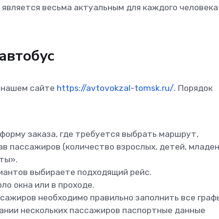
, является весьма актуальным для каждого человека
 автобус
 нашем сайте
https://avtovokzal-tomsk.ru/
. Порядок
форму заказа, где требуется выбрать маршрут,
ав пассажиров (количество взрослых, детей, младе
ты».
риантов выбираете подходящий рейс.
ло окна или в проходе.
ссажиров необходимо правильно заполнить все граф
ании нескольких пассажиров паспортные данные