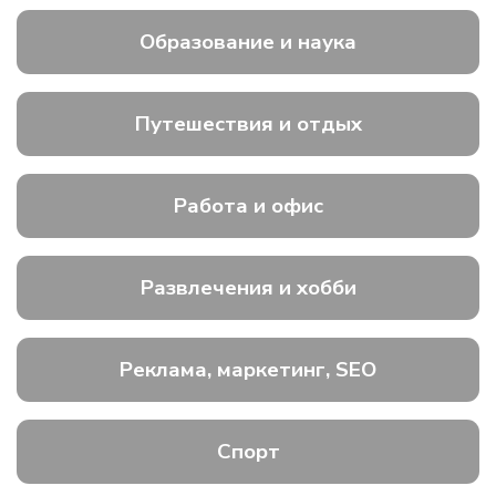
Образование и наука
Путешествия и отдых
Работа и офис
Развлечения и хобби
Реклама, маркетинг, SEO
Спорт