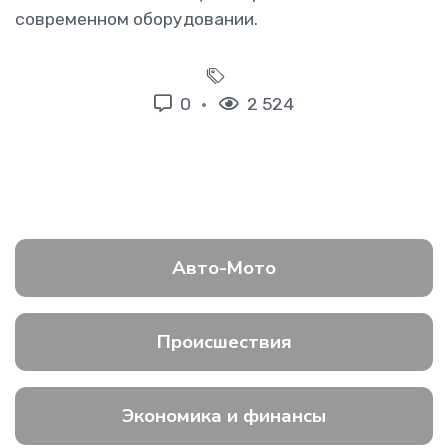
современном оборудовании.
0
2 524
Авто-Мото
Происшествия
Экономика и финансы