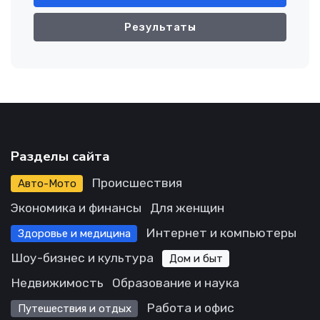
Результаты
Разделы сайта
Происшествия
Авто-Мото
Экономика и финансы
Для женщин
Интернет и компьютеры
Здоровье и медицина
Шоу-бизнес и культура
Дом и быт
Недвижимость
Образование и наука
Работа и офис
Путешествия и отдых