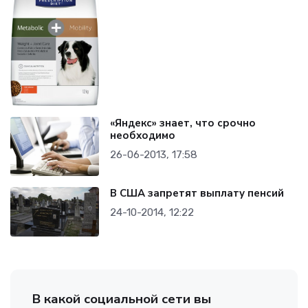
«Яндекс» знает, что срочно
необходимо
26-06-2013, 17:58
В США запретят выплату пенсий
24-10-2014, 12:22
В какой социальной сети вы