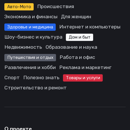
Происшествия
Авто-Мото
Экономика и финансы
Для женщин
Интернет и компьютеры
Здоровье и медицина
Шоу-бизнес и культура
Дом и быт
Недвижимость
Образование и наука
Работа и офис
Путешествия и отдых
Развлечения и хобби
Реклама и маркетинг
Спорт
Полезно знать
Товары и услуги
Строительство и ремонт
О проекте