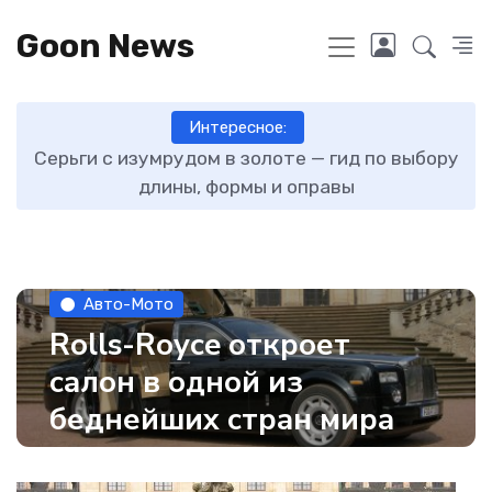
Goon News
Интересное:
ту
Серьги с изумрудом в золоте — гид по выбору
длины, формы и оправы
Авто-Мото
Rolls-Royce откроет
салон в одной из
беднейших стран мира