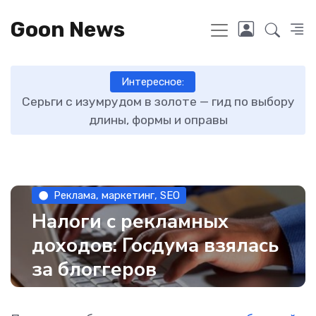
Goon News
Интересное:
ту
Серьги с изумрудом в золоте — гид по выбору
длины, формы и оправы
Реклама, маркетинг, SEO
Налоги с рекламных
доходов: Госдума взялась
за блоггеров