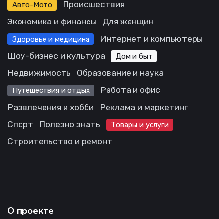
Происшествия
Авто-Мото
Экономика и финансы
Для женщин
Интернет и компьютеры
Здоровье и медицина
Шоу-бизнес и культура
Дом и быт
Недвижимость
Образование и наука
Работа и офис
Путешествия и отдых
Развлечения и хобби
Реклама и маркетинг
Спорт
Полезно знать
Товары и услуги
Строительство и ремонт
О проекте