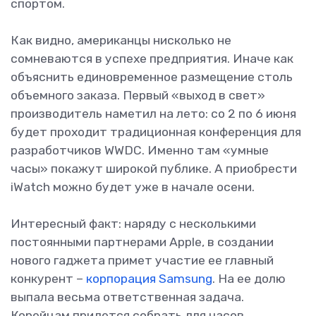
спортом.
Как видно, американцы нисколько не
сомневаются в успехе предприятия. Иначе как
объяснить единовременное размещение столь
объемного заказа. Первый «выход в свет»
производитель наметил на лето: со 2 по 6 июня
будет проходит традиционная конференция для
разработчиков WWDC. Именно там «умные
часы» покажут широкой публике. А приобрести
iWatch можно будет уже в начале осени.
Интересный факт: наряду с несколькими
постоянными партнерами Apple, в создании
нового гаджета примет участие ее главный
конкурент –
корпорация Samsung
. На ее долю
выпала весьма ответственная задача.
Корейцам придется собрать для часов