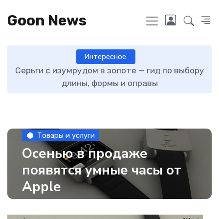
Goon News
Интересное:
ту
Серьги с изумрудом в золоте — гид по выбору
длины, формы и оправы
Товары и услуги
Осенью в продаже
появятся умные часы от
Apple