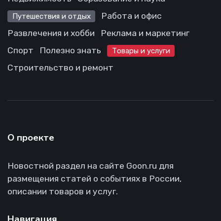
Работа и офис
Путешествия и отдых
Развлечения и хобби
Реклама и маркетинг
Спорт
Полезно знать
Товары и услуги
Строительство и ремонт
О проекте
Новостной раздел на сайте Goon.ru для
размещения статей о событиях в России,
описании товаров и услуг.
Навигация