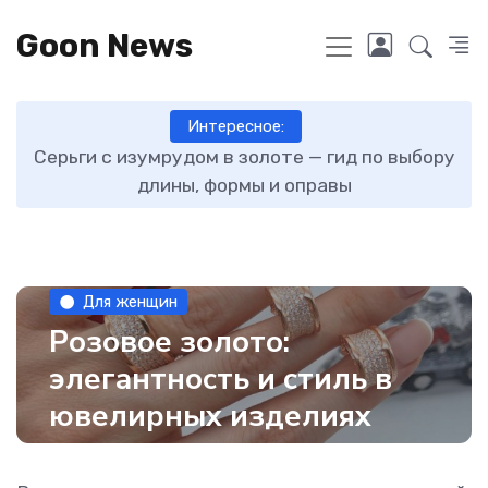
Goon News
Интересное:
ту
Серьги с изумрудом в золоте — гид по выбору
длины, формы и оправы
Для женщин
Розовое золото:
элегантность и стиль в
ювелирных изделиях