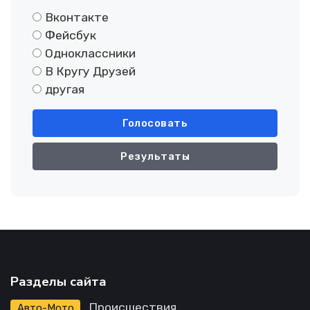
Вконтакте
Фейсбук
Одноклассники
В Кругу Друзей
другая
Голосовать
Результаты
Разделы сайта
Происшествия
Авто-Мото