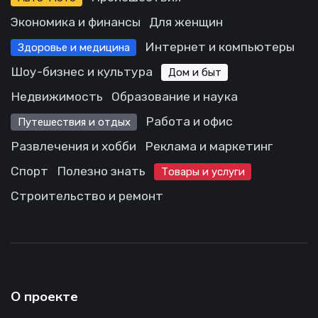
Экономика и финансы
Для женщин
Интернет и компьютеры
Здоровье и медицина
Шоу-бизнес и культура
Дом и быт
Недвижимость
Образование и наука
Работа и офис
Путешествия и отдых
Развлечения и хобби
Реклама и маркетинг
Спорт
Полезно знать
Товары и услуги
Строительство и ремонт
О проекте