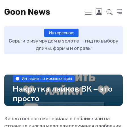
Goon News
Интересное:
ту
Серьги с изумрудом в золоте — гид по выбору
длины, формы и оправы
Интернет и компьютеры
Накрутка лайков ВК – это
просто
Качественного материала в паблике или на
странице иногда мало для получения одобрения