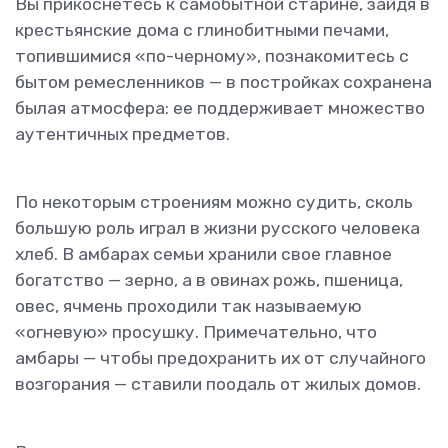
Вы прикоснетесь к самобытной старине, зайдя в
крестьянские дома с глинобитными печами,
топившимися «по-черному», познакомитесь с
бытом ремесленников — в постройках сохранена
былая атмосфера: ее поддерживает множество
аутентичных предметов.
По некоторым строениям можно судить, сколь
большую роль играл в жизни русского человека
хлеб. В амбарах семьи хранили свое главное
богатство — зерно, а в овинах рожь, пшеница,
овес, ячмень проходили так называемую
«огневую» просушку. Примечательно, что
амбары — чтобы предохранить их от случайного
возгорания — ставили поодаль от жилых домов.