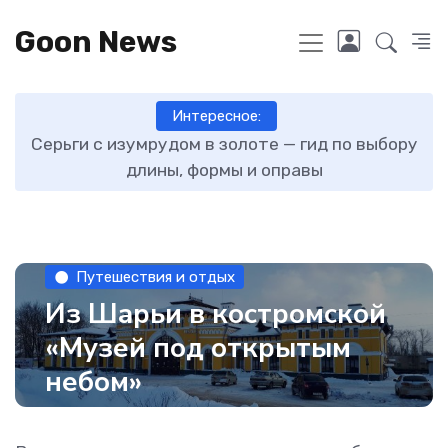
Goon News
Интересное:
ту
Серьги с изумрудом в золоте — гид по выбору
длины, формы и оправы
Путешествия и отдых
Из Шарьи в костромской
«Музей под открытым
небом»