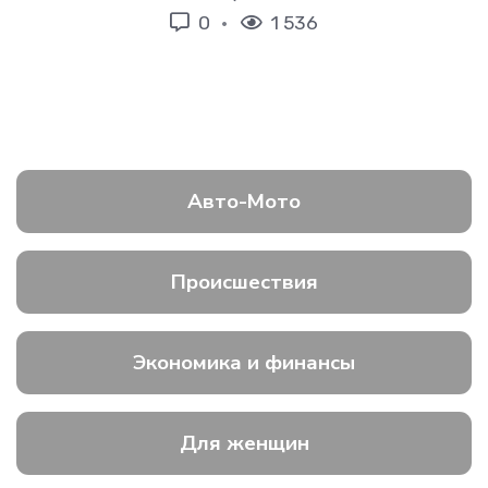
0
1 536
Авто-Мото
Происшествия
Экономика и финансы
Для женщин