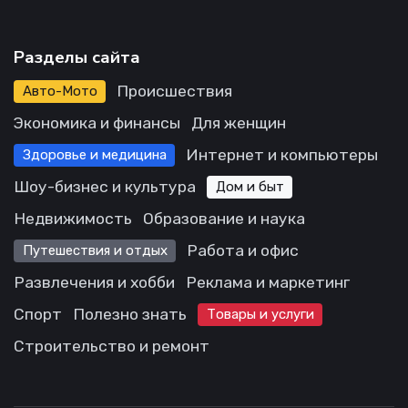
Разделы сайта
Происшествия
Авто-Мото
Экономика и финансы
Для женщин
Интернет и компьютеры
Здоровье и медицина
Шоу-бизнес и культура
Дом и быт
Недвижимость
Образование и наука
Работа и офис
Путешествия и отдых
Развлечения и хобби
Реклама и маркетинг
Спорт
Полезно знать
Товары и услуги
Строительство и ремонт