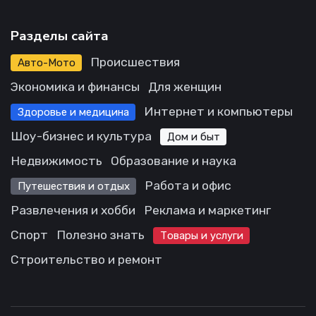
Разделы сайта
Происшествия
Авто-Мото
Экономика и финансы
Для женщин
Интернет и компьютеры
Здоровье и медицина
Шоу-бизнес и культура
Дом и быт
Недвижимость
Образование и наука
Работа и офис
Путешествия и отдых
Развлечения и хобби
Реклама и маркетинг
Спорт
Полезно знать
Товары и услуги
Строительство и ремонт