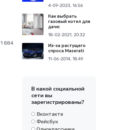
4-09-2023, 16:56
Как выбрать
газовый котел для
дачи:
18-02-2021, 20:32
1 884
Из-за растущего
спроса Maserati
11-06-2014, 18:49
В какой социальной
сети вы
зарегистрированы?
Вконтакте
Фейсбук
Одноклассники