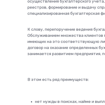
осуществления бухгалтерского учета,
реестров, формирование и выдачу спр
специализированная бухгалтерская фи
К слову, перепоручение ведения бухга
Обслуживанием множества клиентов п
имеющих на это соответствующую ли
договор на оказание определенных бух
занимается развитием предприятия, п
В этом есть ряд преимуществ:
нет нужды в поисках, найме и вып