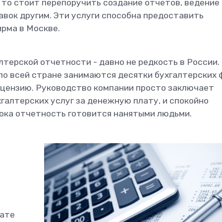
 то стоит перепоручить создание отчетов, ведение
авок другим. Эти услуги способна предоставить
рма в Москве.
лтерской отчетности - давно не редкость в России.
о всей стране занимаются десятки бухгалтерских 
цензию. Руководство компании просто заключает
галтерских услуг за денежную плату, и спокойно
ока отчетность готовится нанятыми людьми.
лате