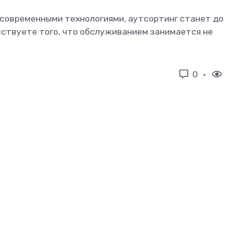
 современными технологиями, аутсортинг станет до
вствуете того, что обслуживанием занимается не
0