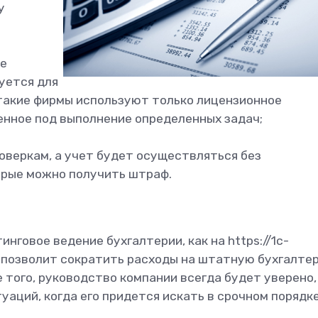
у
ое
уется для
 такие фирмы используют только лицензионное
енное под выполнение определенных задач;
роверкам, а учет будет осуществляться без
орые можно получить штраф.
нговое ведение бухгалтерии, как на https://1c-
нг позволит сократить расходы на штатную бухгалте
 того, руководство компании всегда будет уверено,
уаций, когда его придется искать в срочном порядке