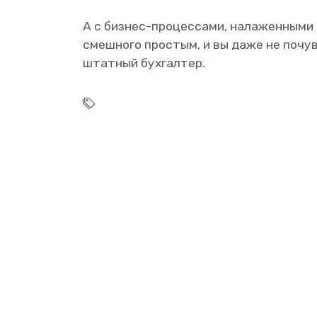
А с бизнес-процессами, налаженными
смешного простым, и вы даже не почу
штатный бухгалтер.