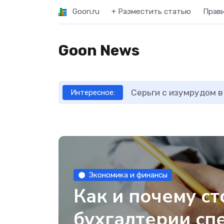
Goon.ru
+ Разместить статью
Прав
Goon News
Серьги с изумрудом в
Интересное:
Экономика и финансы
Как и почему с
бухгалтерии с