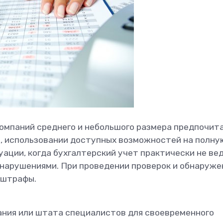
компаний среднего и небольшого размера предпочит
а, использовании доступных возможностей на полну
уации, когда бухгалтерский учет практически не ве
 нарушениями. При проведении проверок и обнаруже
 штрафы.
лания или штата специалистов для своевременного