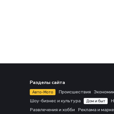
Разделы сайта
Происшествия
Экономик
Авто-Мото
Шоу-бизнес и культура
Н
Дом и быт
Развлечения и хобби
Реклама и марк