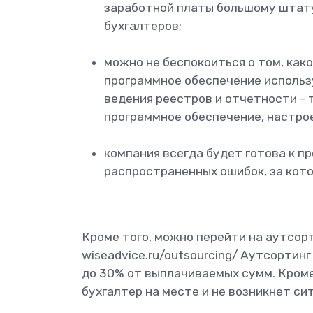
заработной платы большому штат
бухгалтеров;
можно не беспокоиться о том, как
программное обеспечение использ
ведения реестров и отчетности -
программное обеспечение, настро
компания всегда будет готова к п
распространенных ошибок, за кот
Кроме того, можно перейти на аутсорти
wiseadvice.ru/outsourcing/ Аутсорти
до 30% от выплачиваемых сумм. Кроме
бухгалтер на месте и не возникнет сит