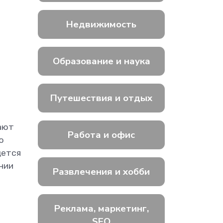
Недвижимость
Образование и наука
Путешествия и отдых
ают
Работа и офис
ю
дется
нии
Развлечения и хобби
Реклама, маркетинг,
SEO