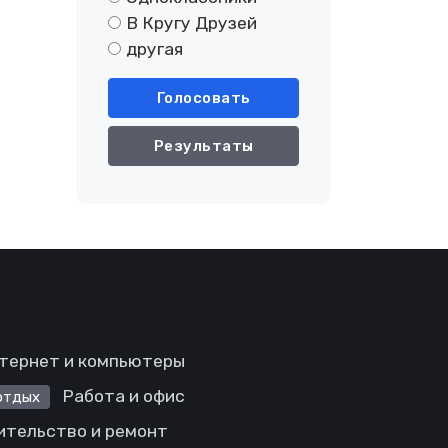
В Кругу Друзей
другая
Голосовать
Результаты
тернет и компьютеры
Работа и офис
отдых
ительство и ремонт