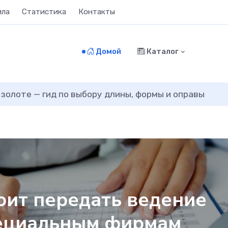
ила
Статистика
Контакты
Домой
Каталог
 золоте — гид по выбору длины, формы и оправы
тоит передать ведение
пециальным фирмам