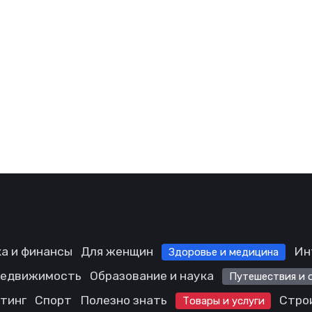
а и финансы
Для женщин
Ин
Здоровье и медицина
едвижимость
Образование и наука
Путешествия и 
етинг
Спорт
Полезно знать
Стро
Товары и услуги