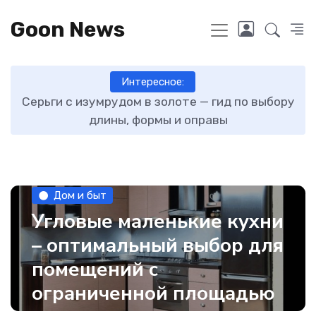
Goon News
Интересное:
ту
Серьги с изумрудом в золоте — гид по выбору
длины, формы и оправы
Дом и быт
Угловые маленькие кухни
– оптимальный выбор для
помещений с
ограниченной площадью