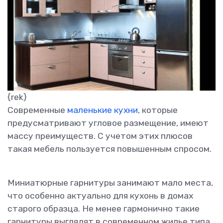
{rek}
Современные
маленькие кухни
, которые
предусматривают угловое размещение, имеют
массу преимуществ. С учетом этих плюсов
такая мебель пользуется повышенным спросом.
Миниатюрные гарнитуры занимают мало места,
что особенно актуально для кухонь в домах
старого образца. Не менее гармонично такие
гарнитуры выглядят в современном жилье типа