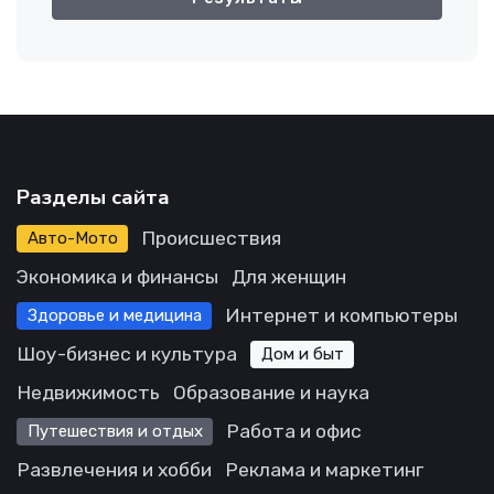
Разделы сайта
Происшествия
Авто-Мото
Экономика и финансы
Для женщин
Интернет и компьютеры
Здоровье и медицина
Шоу-бизнес и культура
Дом и быт
Недвижимость
Образование и наука
Работа и офис
Путешествия и отдых
Развлечения и хобби
Реклама и маркетинг