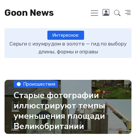
Goon News
Интересное:
ту
Серьги с изумрудом в золоте — гид по выбору
длины, формы и оправы
Происшествия
Старые фотографии
иллюстрируют темпы
уменьшения площади
Великобритании