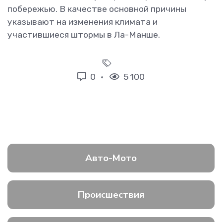
побережью. В качестве основной причины
указывают на изменения климата и
участившиеся штормы в Ла-Манше.
0
5 100
Авто-Мото
Происшествия