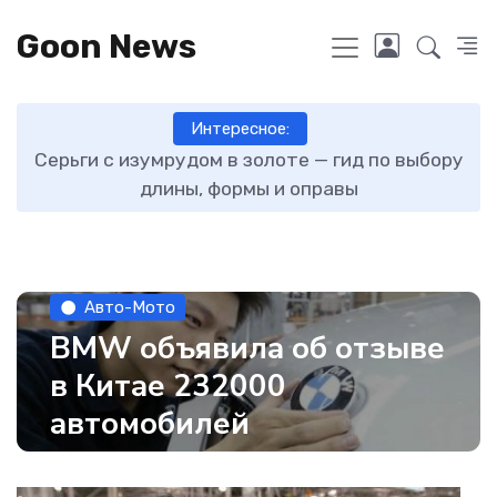
Goon News
Интересное:
ту
Серьги с изумрудом в золоте — гид по выбору
длины, формы и оправы
Авто-Мото
BMW объявила об отзыве
в Китае 232000
автомобилей