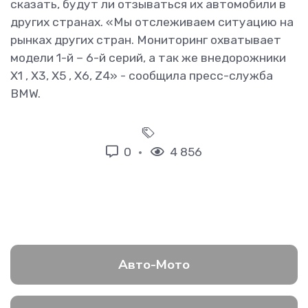
сказать, будут ли отзываться их автомобили в
других странах. «Мы отслеживаем ситуацию на
рынках других стран. Мониторинг охватывает
модели 1-й – 6-й серий, а так же внедорожники
X1 , X3, X5 , X6, Z4» - сообщила пресс-служба
BMW.
0
4 856
Авто-Мото