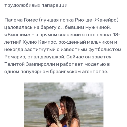
трудолюбивых папарацци.
Палома Гомес (лучшая попка Рио-де-Жанейро)
целовалась на берегу с… бывшим мужчиной.
«Бывшим» – в прямом значении этого слова. 18-
летний Хулио Кампос, рожденный мальчиком и
некогда застигнутый с известным футболистом
Ромарио, стал девушкой. Сейчас он зовется
Талитой Зампиролли и работает моделью в
одном популярном бразильском агентстве.