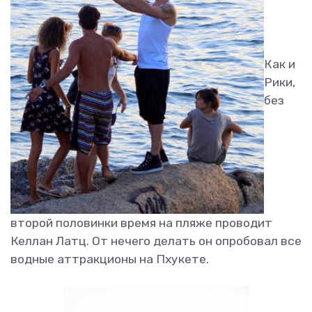
Как и
Рики,
без
второй половинки время на пляже проводит
Келлан Латц. От нечего делать он опробовал все
водные аттракционы на Пхукете.