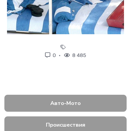
0
8 485
Авто-Мото
Происшествия