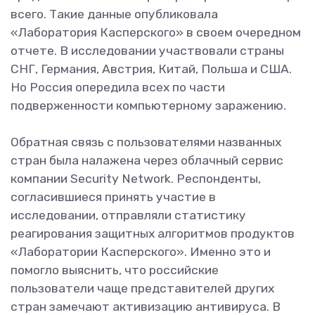
всего. Такие данные опубликовала
«Лаборатория Касперского» в своем очередном
отчете. В исследовании участвовали страны
СНГ, Германия, Австрия, Китай, Польша и США.
Но Россия опередила всех по части
подверженности компьютерному заражению.
Обратная связь с пользователями названных
стран была налажена через облачный сервис
компании Security Network. Респонденты,
согласившиеся принять участие в
исследовании, отправляли статистику
реагирования защитных алгоритмов продуктов
«Лаборатории Касперского». Именно это и
помогло выяснить, что российские
пользователи чаще представителей других
стран замечают активизацию антивируса. В