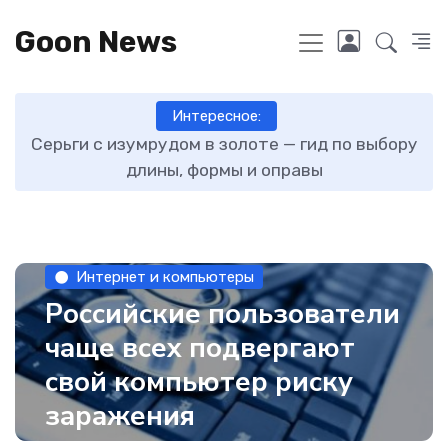
Goon News
Интересное:
ту
Серьги с изумрудом в золоте — гид по выбору
длины, формы и оправы
Интернет и компьютеры
Российские пользователи
чаще всех подвергают
свой компьютер риску
заражения