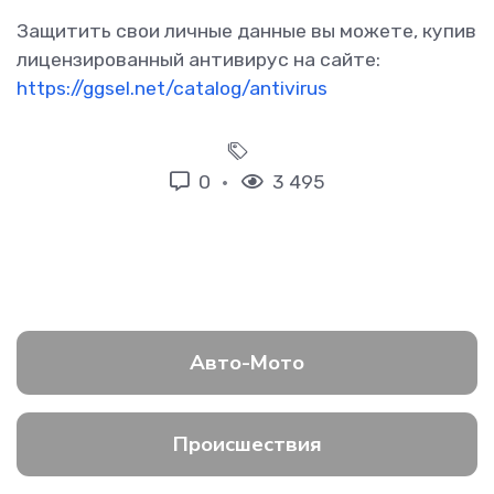
Защитить свои личные данные вы можете, купив
лицензированный антивирус на сайте:
https://ggsel.net/catalog/antivirus
0
3 495
Авто-Мото
Происшествия