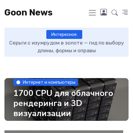
Goon News
Интересное:
ту
Серьги с изумрудом в золоте — гид по выбору
длины, формы и оправы
Интернет и компьютеры
1700 CPU для облачного
рендеринга и 3D
визуализации