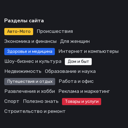
Разделы сайта
Происшествия
Авто-Мото
Экономика и финансы
Для женщин
Интернет и компьютеры
Здоровье и медицина
Шоу-бизнес и культура
Дом и быт
Недвижимость
Образование и наука
Работа и офис
Путешествия и отдых
Развлечения и хобби
Реклама и маркетинг
Спорт
Полезно знать
Товары и услуги
Строительство и ремонт