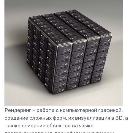
Рендеринг – работа с компьютерной графикой,
создание сложных форм, их визуализация в 3D, а
также описание объектов на языке