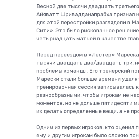
Весной две тысячи двадцать третьего
Айяватт Шривадданапрабха признал н
для этой перестройки разглядели в М
Сити». Это было рискованное решение
четырнадцать матчей в качестве глав
Перед переездом в «Лестер» Мареска 
тысячи двадцать два/двадцать три, н
проблемы команды. Его тренерский по
Марески стали больше времени уделя
тренировочная сессия записывалась к
разнообразными, чтобы игрокам не нас
моментов, но не дольше пятидесяти ми
их делать определенные вещи, а не пр
Одним из первых игроков, кто оценил
ему и другим игрокам было сложно пон