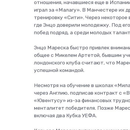
отношения, начавшиеся еще в Испании
играл за «Малагу». В Манчестере их д
тренировку «Сити». Через некоторое 
где Энцо доверили молодежку. Под ег
побед подряд, а среди молодых талан
Энцо Мареска быстро привлек внимани
общее с Микелем Артетой, бывшим уче
лондонского клуба считают, что Маре
успешной командой.
Несмотря на обучение в школах «Мила
через Англию, подписав контракт с «В
«Ювентусу» из-за финансовых труднос
менталитет победителя. Позже Мареск
включая два Кубка УЕФА.