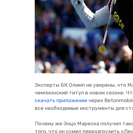
Эксперты БК Олимп не уверены, что М
чемпионский титул в новом сезоне. Ч
скачать приложение
через Betonmobil
все необходимые инструменты для ста
Почему же Энцо Мареска получил тако
того, что он сумел перезагрузить «Ле