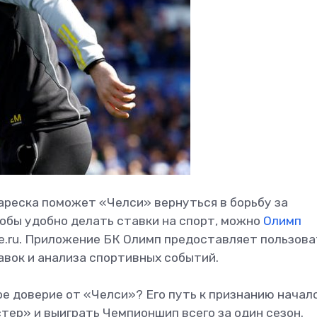
ареска поможет «Челси» вернуться в борьбу за
тобы удобно делать ставки на спорт, можно
Олимп
e.ru. Приложение БК Олимп предоставляет пользов
вок и анализа спортивных событий.
е доверие от «Челси»? Его путь к признанию началс
стер» и выиграть Чемпионшип всего за один сезон.