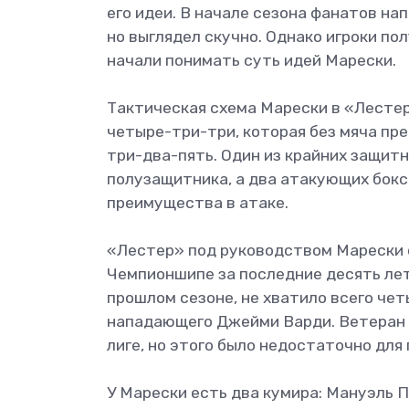
его идеи. В начале сезона фанатов на
но выглядел скучно. Однако игроки по
начали понимать суть идей Марески.
Тактическая схема Марески в «Лестер
четыре-три-три, которая без мяча пре
три-два-пять. Один из крайних защит
полузащитника, а два атакующих бокс
преимущества в атаке.
«Лестер» под руководством Марески 
Чемпионшипе за последние десять лет.
прошлом сезоне, не хватило всего чет
нападающего Джейми Варди. Ветеран в
лиге, но этого было недостаточно для
У Марески есть два кумира: Мануэль П