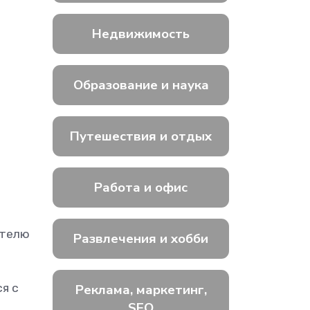
Недвижимость
Образование и наука
Путешествия и отдых
Работа и офис
ателю
Развлечения и хобби
Реклама, маркетинг,
я с
SEO