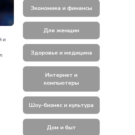
Экономика и финансы
Для женщин
й и
Здоровье и медицина
л
Интернет и
компьютеры
Шоу-бизнес и культура
Дом и быт