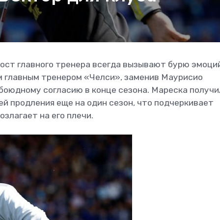
пост главного тренера всегда вызывают бурю эмоци
м главным тренером «Челси», заменив Маурисио
обоюдному согласию в конце сезона. Мареска получи
ей продления еще на один сезон, что подчеркивает
озлагает на его плечи.