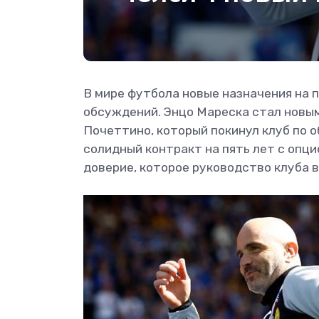
В мире футбола новые назначения на 
обсуждений. Энцо Мареска стал новы
Почеттино, который покинул клуб по 
солидный контракт на пять лет с опци
доверие, которое руководство клуба в