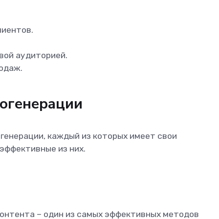
лиентов.
вой аудиторией.
одаж.
огенерации
енерации, каждый из которых имеет свои
эффективные из них.
контента – один из самых эффективных методов