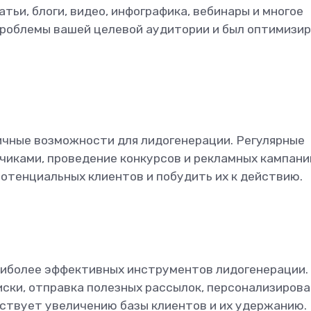
тьи, блоги, видео, инфографика, вебинары и многое
проблемы вашей целевой аудитории и был оптимизи
чные возможности для лидогенерации. Регулярные
чиками, проведение конкурсов и рекламных кампани
потенциальных клиентов и побудить их к действию.
аиболее эффективных инструментов лидогенерации.
ски, отправка полезных рассылок, персонализиров
бствует увеличению базы клиентов и их удержанию.