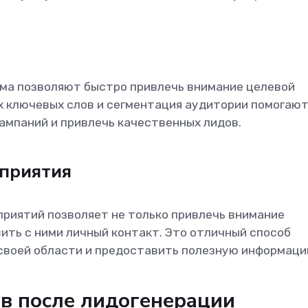
ама позволяют быстро привлечь внимание целевой
х ключевых слов и сегментация аудитории помогаю
ампаний и привлечь качественных лидов.
приятия
риятий позволяет не только привлечь внимание
вить с ними личный контакт. Это отличный способ
своей области и предоставить полезную информаци
в после лидогенерации