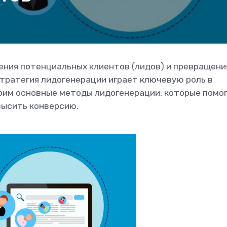
ения потенциальных клиентов (лидов) и превращения
тратегия лидогенерации играет ключевую роль в
рим основные методы лидогенерации, которые помо
высить конверсию.