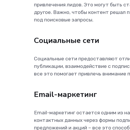
привлечения лидов. Это могут быть ста
другое. Важно, чтобы контент решал 
под поисковые запросы.
Социальные сети
Социальные сети предоставляют отли
публикации, взаимодействие с подпис
все это помогает привлечь внимание 
Email-маркетинг
Email-маркетинг остается одним из н
контактных данных через формы подпи
предложений и акций – все это спосо