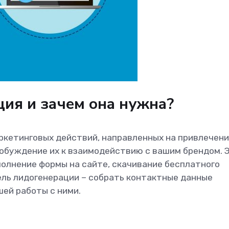
ция и зачем она нужна?
ркетинговых действий, направленных на привлечен
обуждение их к взаимодействию с вашим брендом. 
полнение формы на сайте, скачивание бесплатного
цель лидогенерации – собрать контактные данные
ей работы с ними.