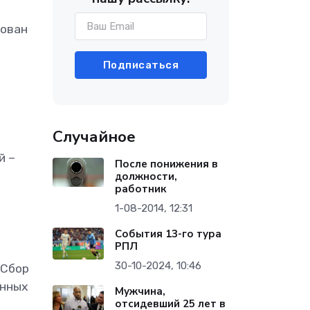
рован
Подписаться
Случайное
й –
После понижения в
должности,
работник
1-08-2014, 12:31
События 13-го тура
РПЛ
30-10-2024, 10:46
 Сбор
анных
Мужчина,
отсидевший 25 лет в