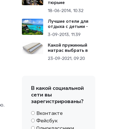
тюрьме
18-06-2014, 10:32
Лучшие отели для
отдыха с детьми -
3-09-2013, 11:39
т
Какой пружинный
матрас выбрать в
23-09-2021, 09:20
В какой социальной
сети вы
зарегистрированы?
ю.
Вконтакте
Фейсбук
Одноклассники