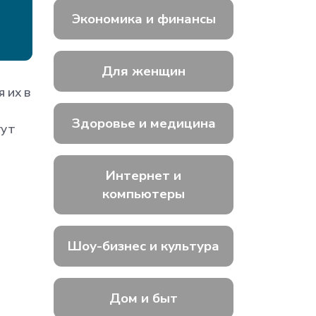
Экономика и финансы
Для женщин
 их в
Здоровье и медицина
гут
Интернет и
компьютеры
Шоу-бизнес и культура
Дом и быт