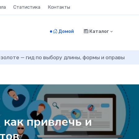
ила
Статистика
Контакты
Домой
Каталог
 золоте — гид по выбору длины, формы и оправы
 как привлечь и
тов