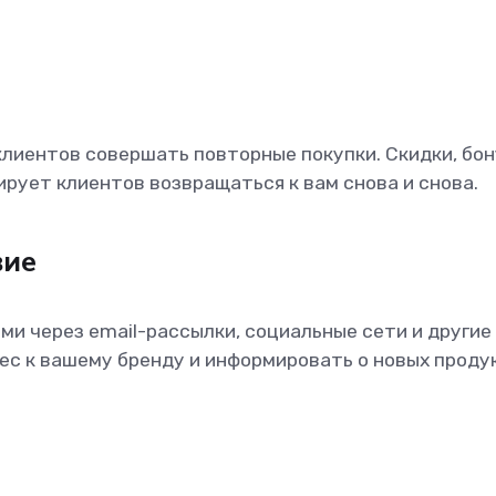
лиентов совершать повторные покупки. Скидки, бон
рует клиентов возвращаться к вам снова и снова.
вие
ми через email-рассылки, социальные сети и другие
с к вашему бренду и информировать о новых проду