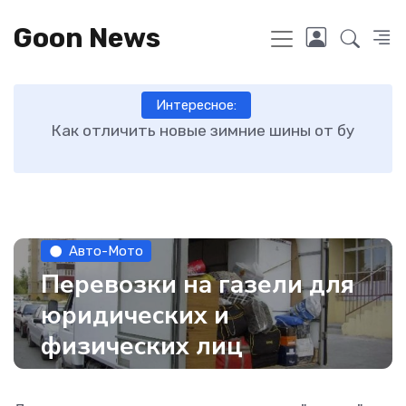
Goon News
Интересное:
ру
Как отличить новые зимние шины от бу
О
Авто-Мото
Перевозки на газели для
юридических и
физических лиц