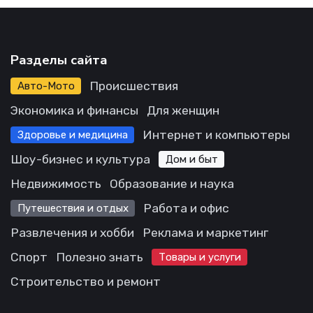
Разделы сайта
Происшествия
Авто-Мото
Экономика и финансы
Для женщин
Интернет и компьютеры
Здоровье и медицина
Шоу-бизнес и культура
Дом и быт
Недвижимость
Образование и наука
Работа и офис
Путешествия и отдых
Развлечения и хобби
Реклама и маркетинг
Спорт
Полезно знать
Товары и услуги
Строительство и ремонт