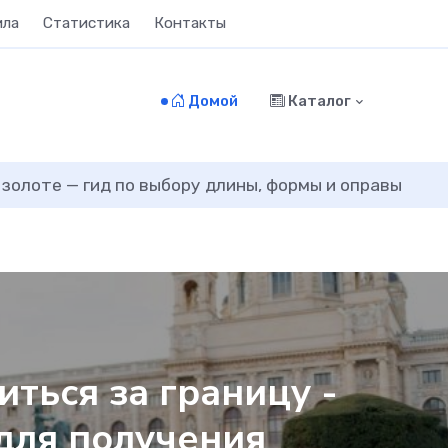
ила
Статистика
Контакты
Домой
Каталог
 золоте — гид по выбору длины, формы и оправы
иться за границу -
для получения