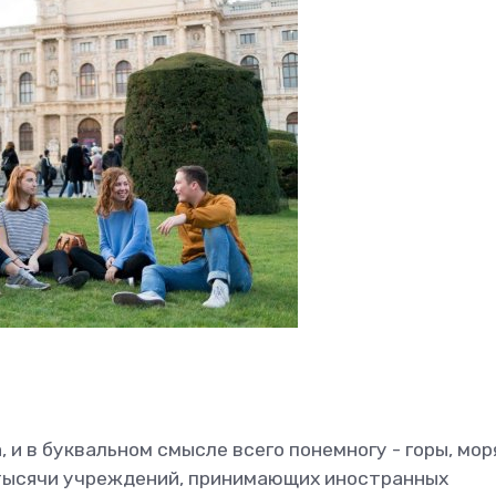
и в буквальном смысле всего понемногу - горы, мор
 тысячи учреждений, принимающих иностранных