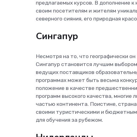
предлагаемых курсов. В дополнение к
своим посетителям и жителям уникаль
северного сияния, его природная крас
Сингапур
Несмотря на то, что географически он
Сингапур становится лучшим выбором 
ведущих поставщиков образовательных
программах может быть весьма конку
положение в качестве предшественни
программ высокого качества, многие 
частью континента. Поистине, страна
своими туристическими и бюджетными
для обучения за рубежом.