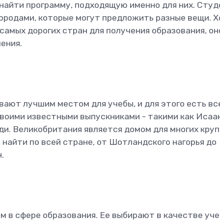
 найти программу, подходящую именно для них. Сту
ородами, которые могут предложить разные вещи. Х
самых дорогих стран для получения образования, он
ения.
ают лучшим местом для учебы, и для этого есть вс
своими известными выпускниками - такими как Исаа
ди. Великобритания является домом для многих кру
найти по всей стране, от Шотландского нагорья до
.
 в сфере образования. Ее выбирают в качестве уче