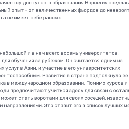
 качеству доступного образования Норвегия предла
ный опыт - от величественных фьордов до невероя
ота не имеет себе равных.
 небольшой и в нем всего восемь университетов,
для обучения за рубежом. Он считается одним из
 услуг в Азии, и участие в его университетских
рентоспособным. Развитие в стране подтолкнуло ее
ка в международном образовании. Помимо курсов и
люди предпочитают учиться здесь для связи с остал
 может стать воротами для своих соседей, известн
 направлениями. Это ставит его в список лучших м