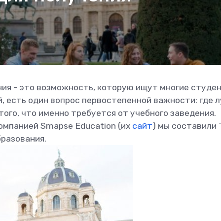
ия - это возможность, которую ищут многие студен
ей, есть один вопрос первостепенной важности: где 
того, что именно требуется от учебного заведения.
омпанией Smapse Education (их
сайт
) мы составили 
бразования.