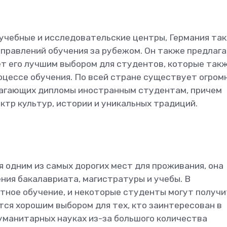
учебные и исследовательские центры, Германия та
аправлений обучения за рубежом. Он также предлаг
т его лучшим выбором для студентов, которые так
роцессе обучения. По всей стране существует огром
лагающих дипломы иностранным студентам, причем
ктр культур, истории и уникальных традиций.
я одним из самых дорогих мест для проживания, она
ния бакалавриата, магистратуры и учебы. В
тное обучение, и некоторые студенты могут получи
ся хорошим выбором для тех, кто заинтересован в
гуманитарных науках из-за большого количества