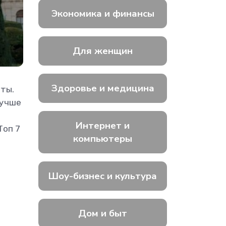
Экономика и финансы
Для женщин
Здоровье и медицина
ты.
лучше
Интернет и
Топ 7
компьютеры
Шоу-бизнес и культура
Дом и быт