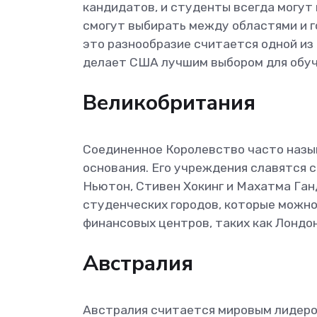
кандидатов, и студенты всегда могут
смогут выбирать между областями и г
это разнообразие считается одной из 
делает США лучшим выбором для обуч
Великобритания
Соединенное Королевство часто назыв
основания. Его учреждения славятся 
Ньютон, Стивен Хокинг и Махатма Ган
студенческих городов, которые можно 
финансовых центров, таких как Лондон
Австралия
Австралия считается мировым лидером