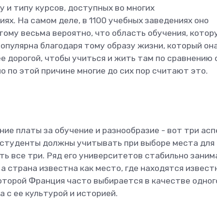
у и типу курсов, доступных во многих
х. На самом деле, в 1100 учебных заведениях оно
тому весьма вероятно, что область обучения, котор
популярна благодаря тому образу жизни, который он
ее дорогой, чтобы учиться и жить там по сравнению 
 по этой причине многие до сих пор считают это.
ие платы за обучение и разнообразие - вот три асп
студенты должны учитывать при выборе места для
сть все три. Ряд его университетов стабильно зани
а страна известна как место, где находятся извест
оторой Франция часто выбирается в качестве одног
а с ее культурой и историей.