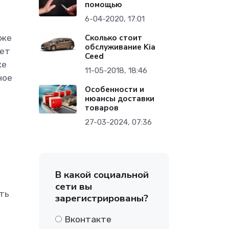
помощью
6-04-2020, 17:01
Cколько стоит
кже
обслуживание Kia
ает
Ceed
же
11-05-2018, 18:46
ное
Особенности и
нюансы доставки
товаров
27-03-2024, 07:36
В какой социальной
сети вы
ть
зарегистрированы?
Вконтакте