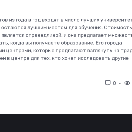
тов из года в год входят в число лучших университе
ы остаются лучшим местом для обучения. Стоимость
 является справедливой, и она предлагает множест
ть, когда вы получаете образование. Его города
ми центрами, которые предлагают взглянуть на тра
н в центре для тех, кто хочет исследовать другие
0