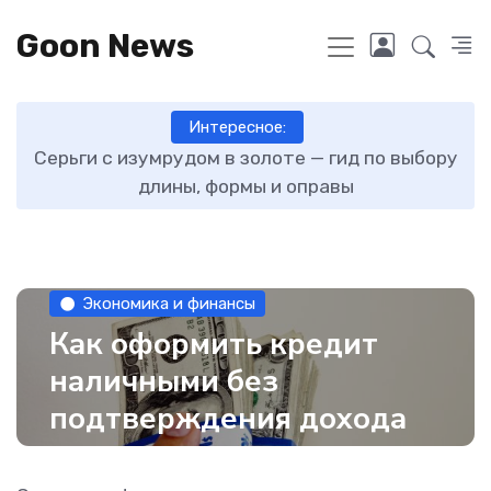
Goon News
Интересное:
ту
Серьги с изумрудом в золоте — гид по выбору
длины, формы и оправы
Экономика и финансы
Как оформить кредит
наличными без
подтверждения дохода