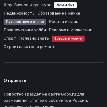
Шоу-бизнес и культура
Дом и быт
Недвижимость
Образование и наука
Работа и офис
Путешествия и отдых
Развлечения и хобби
Реклама и маркетинг
Спорт
Полезно знать
Товары и услуги
Строительство и ремонт
О проекте
Новостной раздел на сайте Goon.ru для
размещения статей о событиях в России,
описании товаров и услуг.