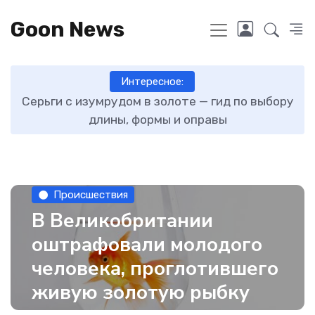
Goon News
Интересное:
ту
Серьги с изумрудом в золоте — гид по выбору
длины, формы и оправы
Происшествия
В Великобритании
оштрафовали молодого
человека, проглотившего
живую золотую рыбку