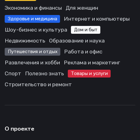
Экономика и финансы
Для женщин
Интернет и компьютеры
Здоровье и медицина
Шоу-бизнес и культура
Дом и быт
Недвижимость
Образование и наука
Работа и офис
Путешествия и отдых
Развлечения и хобби
Реклама и маркетинг
Спорт
Полезно знать
Товары и услуги
Строительство и ремонт
О проекте