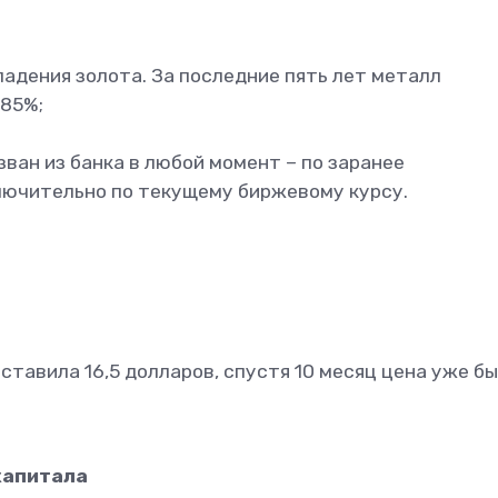
падения золота. За последние пять лет металл
,85%;
ван из банка в любой момент – по заранее
ключительно по текущему биржевому курсу.
оставила 16,5 долларов, спустя 10 месяц цена уже б
капитала