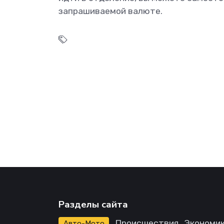
запрашиваемой валюте.
Разделы сайта
Происшествия
Экономик
Авто-Мото