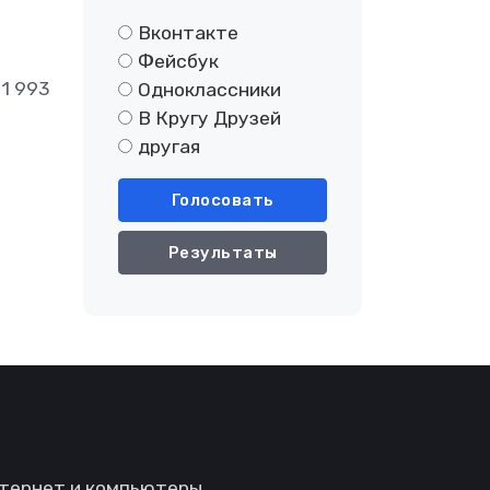
Вконтакте
Фейсбук
1 993
Одноклассники
В Кругу Друзей
другая
Голосовать
Результаты
тернет и компьютеры