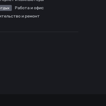
Работа и офис
отдых
ительство и ремонт