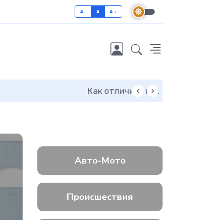
A-
A
A+
Основные оши
Авто-Мото
Происшествия