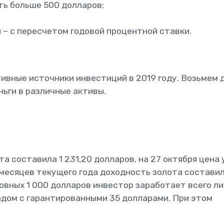
ть больше 500 долларов;
– с пересчетом годовой процентной ставки.
ивные источники инвестиций в 2019 году. Возьмем 
ьги в различные активы.
та составила 1 231,20 долларов, на 27 октября цена
0 месяцев текущего года доходность золота состави
словных 1 000 долларов инвестор заработает всего л
адом с гарантированными 35 долларами. При этом