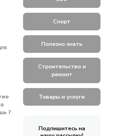
Спорт
Полезно знать
для
Строительство и
ремонт
Товары и услуги
 уже
ла
ишь 7
Подпишитесь на
нашу рассылку!