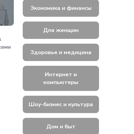
Экономика и финансы
Для женщин
к
семи
Здоровье и медицина
Интернет и
компьютеры
Шоу-бизнес и культура
Дом и быт