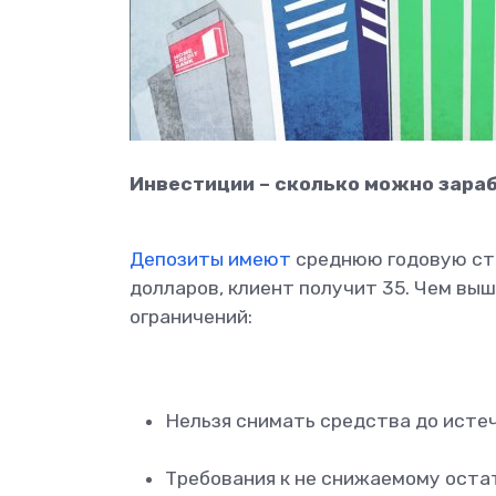
Инвестиции – сколько можно зара
Депозиты имеют
среднюю годовую ста
долларов, клиент получит 35. Чем вы
ограничений:
Нельзя снимать средства до истеч
Требования к не снижаемому остат