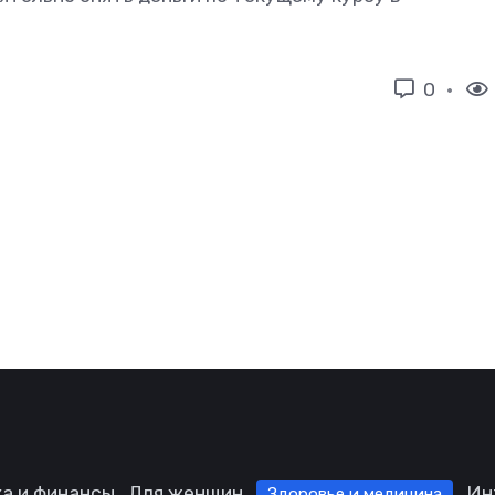
0
а и финансы
Для женщин
Ин
Здоровье и медицина