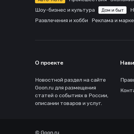
Шоу-бизнес и культура
Н
Дом и быт
Развлечения и хобби
Реклама и марк
О проекте
Нави
Новостной раздел на сайте
Прав
Goon.ru для размещения
Конт
статей о событиях в России,
описании товаров и услуг.
©
Goon.ru