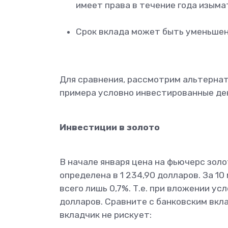
имеет права в течение года изыма
Срок вклада может быть уменьшен 
Для сравнения, рассмотрим альтернат
примера условно инвестированные ден
Инвестиции в золото
В начале января цена на фьючерс золо
определена в 1 234,90 долларов. За 1
всего лишь 0,7%. Т.е. при вложении у
долларов. Сравните с банковским вкл
вкладчик не рискует: