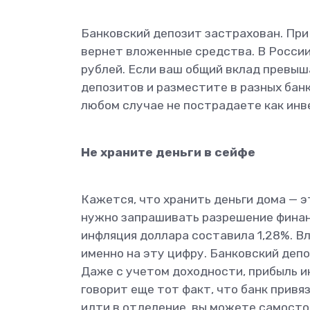
Банковский депозит застрахован. При 
вернет вложенные средства. В России
рублей. Если ваш общий вклад превыша
депозитов и разместите в разных банк
любом случае не пострадаете как инв
Не храните деньги в сейфе
Кажется, что хранить деньги дома — э
нужно запрашивать разрешение финанс
инфляция доллара составила 1,28%. В
именно на эту цифру. Банковский деп
Даже с учетом доходности, прибыль и
говорит еще тот факт, что банк прив
идти в отделение, вы можете самосто