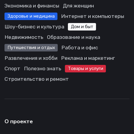
Экономика и финансы
Для женщин
Интернет и компьютеры
Здоровье и медицина
Шоу-бизнес и культура
Дом и быт
Недвижимость
Образование и наука
Работа и офис
Путешествия и отдых
Развлечения и хобби
Реклама и маркетинг
Спорт
Полезно знать
Товары и услуги
Строительство и ремонт
О проекте