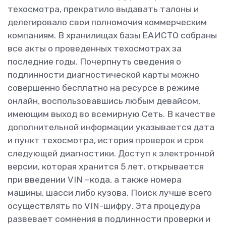
техосмотра, прекратило выдавать талоны и
делегировало свои полномочия коммерческим
компаниям. В хранилищах базы ЕАИСТО собраны
все акты о проведенных техосмотрах за
последние годы. Почерпнуть сведения о
подлинности диагностической карты можно
совершенно бесплатно на ресурсе в режиме
онлайн, воспользовавшись любым девайсом,
имеющим выход во всемирную Сеть. В качестве
дополнительной информации указывается дата
и пункт техосмотра, история проверок и срок
следующей диагностики. Доступ к электронной
версии, которая хранится 5 лет, открывается
при введении VIN –кода, а также номера
машины, шасси либо кузова. Поиск лучше всего
осуществлять по VIN-шифру. Эта процедура
развевает сомнения в подлинности проверки и