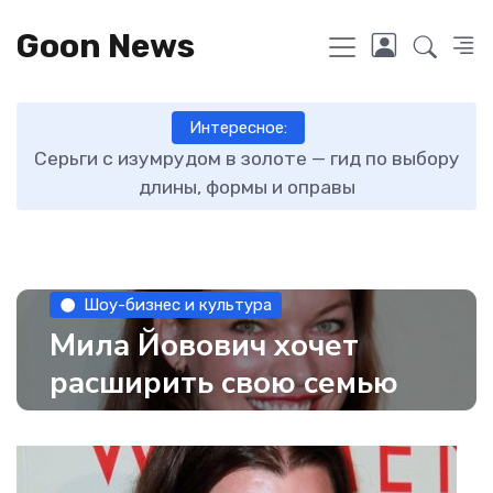
Goon News
Интересное:
ту
Серьги с изумрудом в золоте — гид по выбору
длины, формы и оправы
Шоу-бизнес и культура
Мила Йовович хочет
расширить свою семью