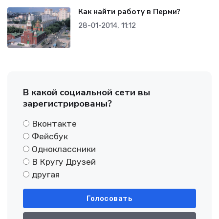
Как найти работу в Перми?
28-01-2014, 11:12
В какой социальной сети вы
зарегистрированы?
Вконтакте
Фейсбук
Одноклассники
В Кругу Друзей
другая
Голосовать