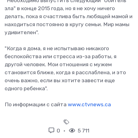
"Необходимо выпустить следующий "Обитель
зла" в конце 2015 года, но я не хочу ничего
делать, пока я счастлива быть любящей мамой и
находиться постоянно в кругу семьи. Мир мамы
удивителен".
"Когда я дома, я не испытываю никакого
беспокойства или стресса из-за работы, я
другой человек. Мои отношения с мужем
становится ближе, когда я расслаблена, и это
очень важно, если вы хотите завести еще
одного ребенка".
По информации с сайта
www.ctvnews.ca
0
5 711