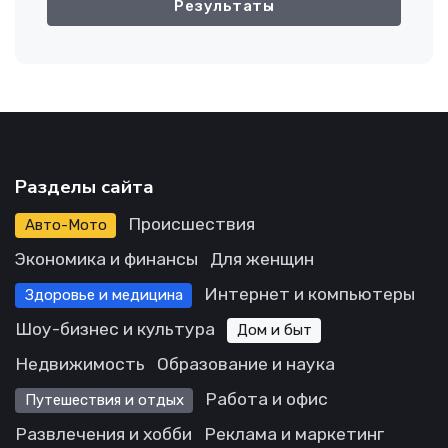
Результаты
Разделы сайта
Происшествия
Авто-Мото
Экономика и финансы
Для женщин
Интернет и компьютеры
Здоровье и медицина
Шоу-бизнес и культура
Дом и быт
Недвижимость
Образование и наука
Работа и офис
Путешествия и отдых
Развлечения и хобби
Реклама и маркетинг