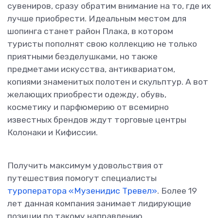
сувениров, сразу обратим внимание на то, где их
лучше приобрести. Идеальным местом для
шопинга станет район Плака, в котором
туристы пополнят свою коллекцию не только
приятными безделушками, но также
предметами искусства, антиквариатом,
копиями знаменитых полотен и скульптур. А вот
желающих приобрести одежду, обувь,
косметику и парфюмерию от всемирно
известных брендов ждут торговые центры
Колонаки и Кифиссии.
Получить максимум удовольствия от
путешествия помогут специалисты
туроператора «Музенидис Тревел»
. Более 19
лет данная компания занимает лидирующие
позиции по такому направлению