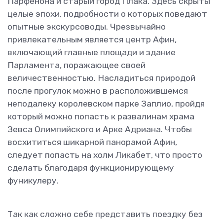
Парфенона и старый город Плака. Здесь скрыты
целые эпохи, подробности о которых поведают
опытные экскурсоводы. Чрезвычайно
привлекательным является центр Афин,
включающий главные площади и здание
Парламента, поражающее своей
величественностью. Насладиться природой
после прогулок можно в расположившемся
неподалеку королевском парке Заплио, пройдя
который можно попасть к развалинам храма
Зевса Олимпийского и Арке Адриана. Чтобы
восхититься шикарной панорамой Афин,
следует попасть на холм Ликабет, что просто
сделать благодаря функционирующему
фуникулеру.
Так как сложно себе представить поездку без