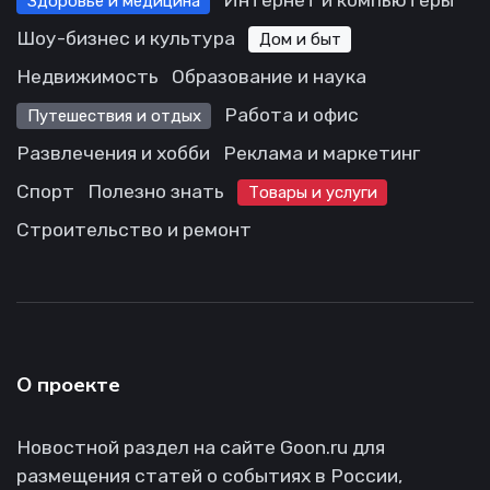
Интернет и компьютеры
Здоровье и медицина
Шоу-бизнес и культура
Дом и быт
Недвижимость
Образование и наука
Работа и офис
Путешествия и отдых
Развлечения и хобби
Реклама и маркетинг
Спорт
Полезно знать
Товары и услуги
Строительство и ремонт
О проекте
Новостной раздел на сайте Goon.ru для
размещения статей о событиях в России,