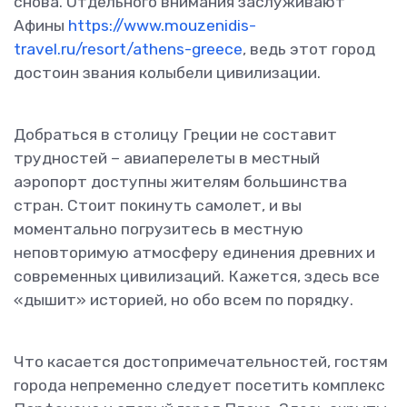
снова. Отдельного внимания заслуживают
Афины
https://www.mouzenidis-
travel.ru/resort/athens-greece
, ведь этот город
достоин звания колыбели цивилизации.
Добраться в столицу Греции не составит
трудностей – авиаперелеты в местный
аэропорт доступны жителям большинства
стран. Стоит покинуть самолет, и вы
моментально погрузитесь в местную
неповторимую атмосферу единения древних и
современных цивилизаций. Кажется, здесь все
«дышит» историей, но обо всем по порядку.
Что касается достопримечательностей, гостям
города непременно следует посетить комплекс