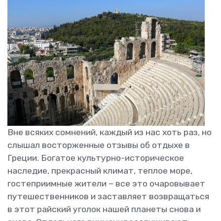
Вне всяких сомнений, каждый из нас хоть раз, но
слышал восторженные отзывы об отдыхе в
Греции. Богатое культурно-историческое
наследие, прекрасный климат, теплое море,
гостеприимные жители – все это очаровывает
путешественников и заставляет возвращаться
в этот райский уголок нашей планеты снова и