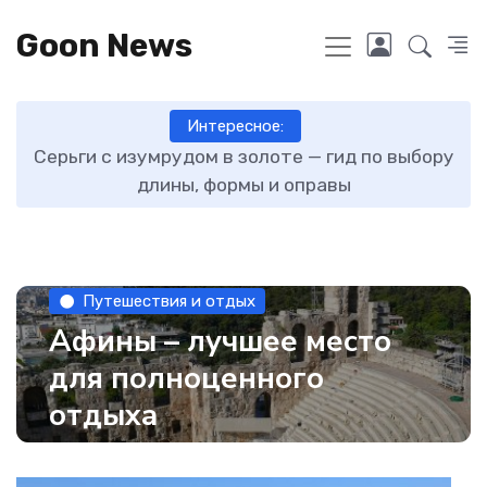
Goon News
Интересное:
ту
Серьги с изумрудом в золоте — гид по выбору
длины, формы и оправы
Путешествия и отдых
Афины – лучшее место
для полноценного
отдыха