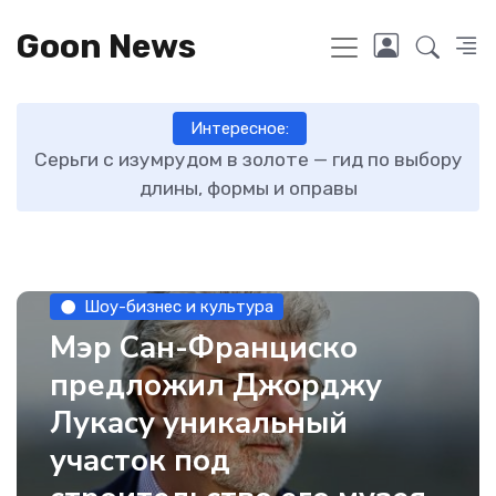
Goon News
Интересное:
ту
Серьги с изумрудом в золоте — гид по выбору
длины, формы и оправы
Шоу-бизнес и культура
Мэр Сан-Франциско
предложил Джорджу
Лукасу уникальный
участок под