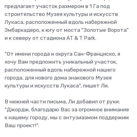
предлагает участок размером в 1 Га под
строительство Музея культуры и искусств
Лукаса, расположенный вдоль набережной
Эмбаркадеро, к югу от моста "Золотые Ворота"
и к северу от стадиона AT & T Park.
"От имени города и округа Сан-Франциско, я
хочу Вам предложить уникальный участок,
расположенный вдоль набережной нашего
города, для нового дома знакового Музея
культуры и искусств Лукаса", пишет Ли.
В нижней части письма, Ли добавил от руки:
"Джордж, благодарю Вас за огромное внимание
к нашему городу, мы с энтузиазмом поддержим
Ваш проект!".