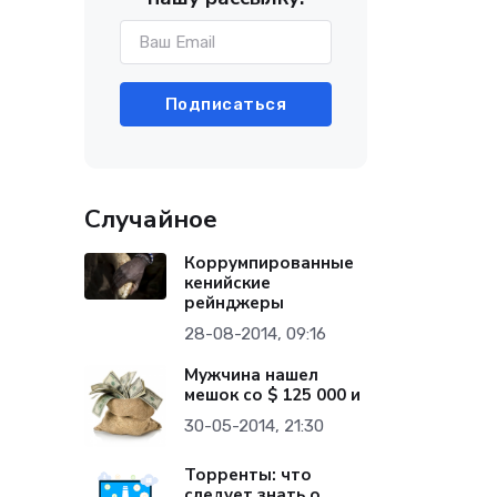
Подписаться
Случайное
Коррумпированные
кенийские
рейнджеры
28-08-2014, 09:16
Мужчина нашел
мешок со $ 125 000 и
30-05-2014, 21:30
Торренты: что
следует знать о