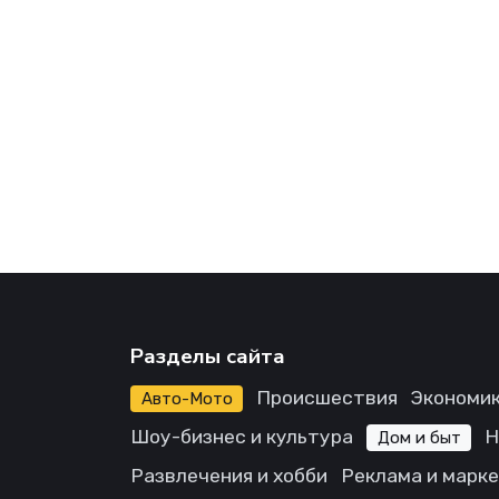
Разделы сайта
Происшествия
Экономик
Авто-Мото
Шоу-бизнес и культура
Н
Дом и быт
Развлечения и хобби
Реклама и марк