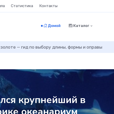
ила
Статистика
Контакты
Домой
Каталог
 золоте — гид по выбору длины, формы и оправы
лся крупнейший в
рике океанариум