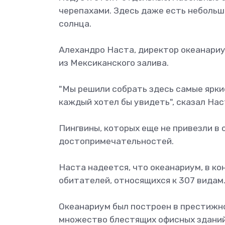
черепахами. Здесь даже есть небольш
солнца.
Алехандро Наста, директор океанариум
из Мексиканского залива.
"Мы решили собрать здесь самые ярки
каждый хотел бы увидеть", сказал Нас
Пингвины, которых еще не привезли в 
достопримечательностей.
Наста надеется, что океанариум, в ко
обитателей, относящихся к 307 видам
Океанариум был построен в престижно
множество блестящих офисных зданий