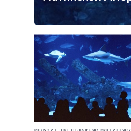
медуз и стоят отдельные, массивные 