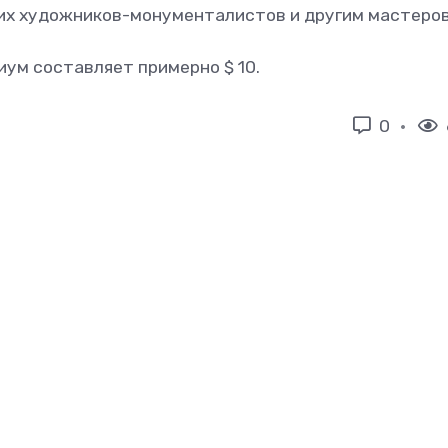
их художников-монументалистов и другим мастеров
иум составляет примерно $ 10.
0