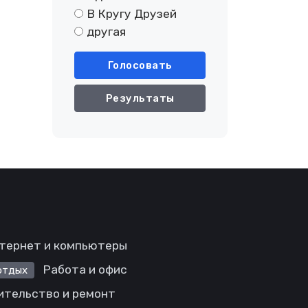
В Кругу Друзей
другая
Голосовать
Результаты
тернет и компьютеры
Работа и офис
отдых
ительство и ремонт