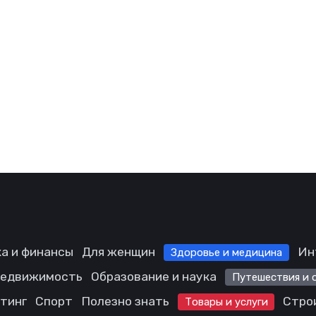
а и финансы
Для женщин
Ин
Здоровье и медицина
едвижимость
Образование и наука
Путешествия и 
етинг
Спорт
Полезно знать
Стро
Товары и услуги