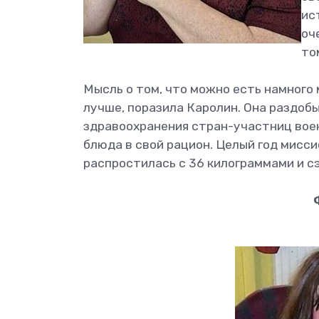
ис
оч
то
Мысль о том, что можно есть намного 
лучше, поразила Каролин. Она раздоб
здравоохранения стран-участниц воен
блюда в свой рацион. Целый год мисси
распростилась с 36 килограммами и с