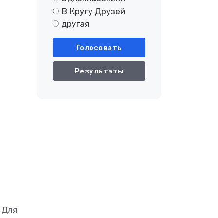
В Кругу Друзей
другая
Голосовать
Результаты
 Для