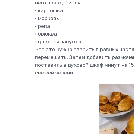
него понадобится:
• картошка
• морковь
• репа
• брюква
• цветная капуста
Все это нужно сварить в равных частя
перемешать. Затем добавить размочен
поставить в духовой шкаф минут на 15
свежей зелени.