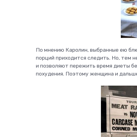
По мнению Каролин, выбранные ею блю
порций приходится следить. Но, тем н
и позволяют пережить время диеты бе
похудения. Поэтому женщина и дальш