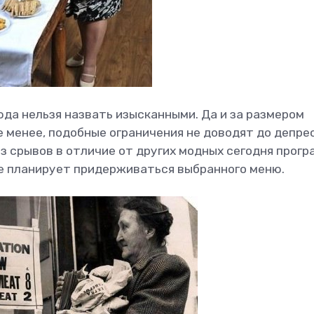
да нельзя назвать изысканными. Да и за размером
е менее, подобные ограничения не доводят до депре
з срывов в отличие от других модных сегодня прогр
е планирует придерживаться выбранного меню.