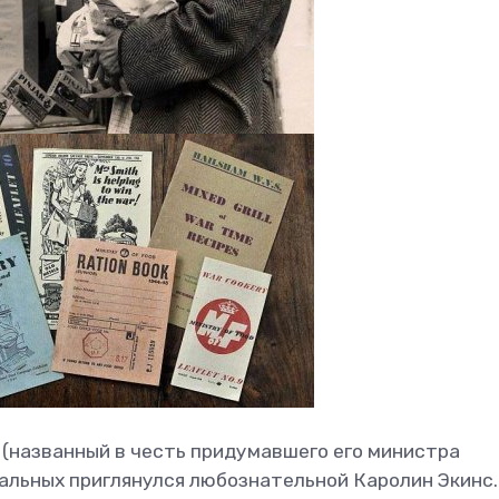
 (названный в честь придумавшего его министра
альных приглянулся любознательной Каролин Экинс.