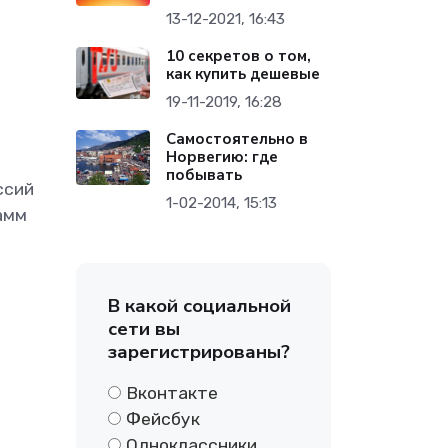
13-12-2021, 16:43
10 секретов о том,
как купить дешевые
19-11-2019, 16:28
Самостоятельно в
Норвегию: где
побывать
ссий
1-02-2014, 15:13
амм
В какой социальной
сети вы
зарегистрированы?
Вконтакте
Фейсбук
Одноклассники