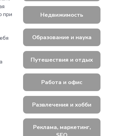
ая
Недвижимость
о при
Образование и наука
себя
Путешествия и отдых
а
Работа и офис
Развлечения и хобби
Реклама, маркетинг,
SEO