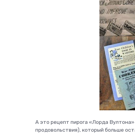
А это рецепт пирога «Лорда Вултона»
продовольствия), который больше ост