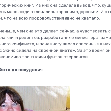
торических книг. Из них она сделала вывод, что, куш
ень мало люди отличались хорошим здоровьем. И эт
м, что на всех продовольствия явно не хватало.
меньше, чем она это делает сейчас, а чувствовать 
ыла книги рецептов, разработанные министерствами
ного конфликта, и понемногу ввела описанные в них
с Экинс сидела на «военной диете». За это время он
экономила три тысячи фунтов стерлингов.
Фото до похудения