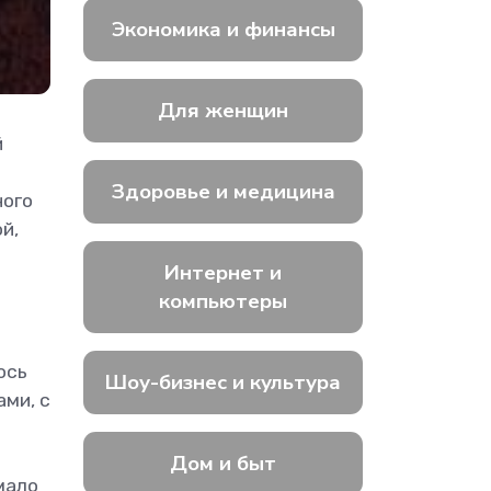
Экономика и финансы
Для женщин
й
Здоровье и медицина
ного
й,
Интернет и
компьютеры
ось
Шоу-бизнес и культура
ми, с
Дом и быт
мало