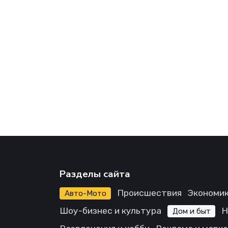
Разделы сайта
Происшествия
Экономик
Авто-Мото
Шоу-бизнес и культура
Н
Дом и быт