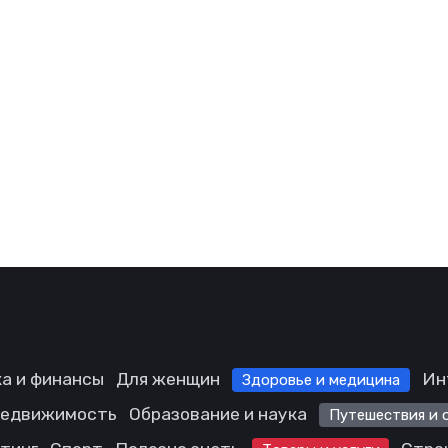
а и финансы
Для женщин
Ин
Здоровье и медицина
едвижимость
Образование и наука
Путешествия и 