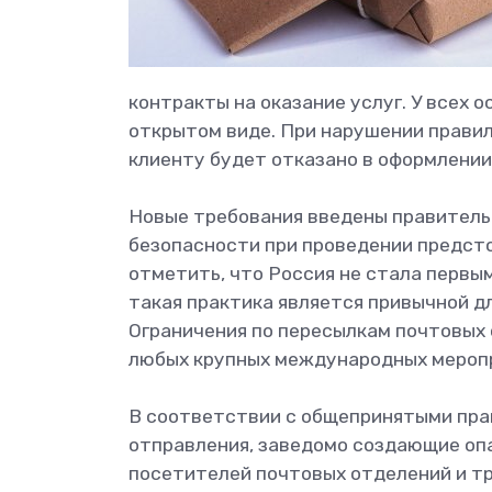
контракты на оказание услуг. У всех 
открытом виде. При нарушении прави
клиенту будет отказано в оформлении
Новые требования введены правитель
безопасности при проведении предсто
отметить, что Россия не стала первы
такая практика является привычной д
Ограничения по пересылкам почтовых 
любых крупных международных мероп
В соответствии с общепринятыми пра
отправления, заведомо создающие опа
посетителей почтовых отделений и тр