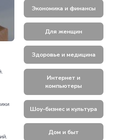
Экономика и финансы
Для женщин
Здоровье и медицина
.
Интернет и
компьютеры
лики
Шоу-бизнес и культура
Дом и быт
ий.