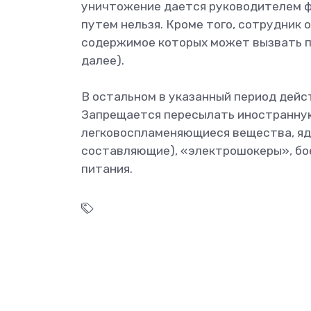
уничтожение дается руководителем фи
путем нельзя. Кроме того, сотрудник 
содержимое которых может вызвать по
далее).
В остальном в указанный период дейс
Запрещается пересылать иностранную
легковоспламеняющиеся вещества, яд
составляющие), «электрошокеры», бо
питания.