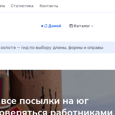
ила
Статистика
Контакты
Домой
Каталог
 золоте — гид по выбору длины, формы и оправы
 все посылки на юг
роверяться работниками