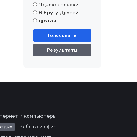
Одноклассники
В Кругу Друзей
другая
Голосовать
Результаты
тернет и компьютеры
Работа и офис
отдых