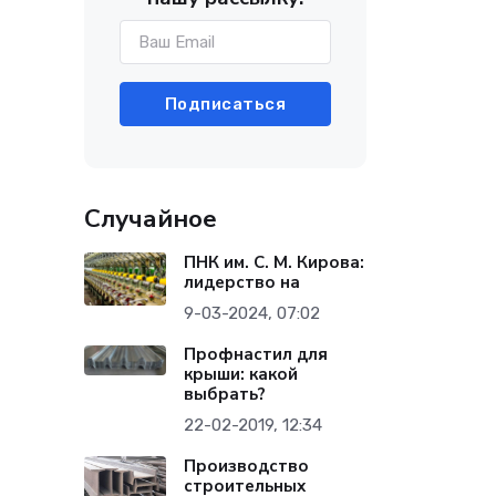
Подписаться
Случайное
ПНК им. С. М. Кирова:
лидерство на
9-03-2024, 07:02
Профнастил для
крыши: какой
выбрать?
22-02-2019, 12:34
Производство
строительных