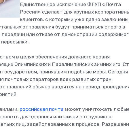
Единственное исключение ФГУП «Почта
России» сделает для крупных корпоративн
клиентов, с которыми уже давно заключены
остальных отправления будут приниматься строго в
л передачи или отказе от демонстрации содержимог
 пересылки.
ством в целях обеспечения должного уровня
ящих Олимпийских и Паралимпийских зимних игр. С
м государством, принявшим подобные меры. Сегодня
ля почтовых операторов всех развитых стран.
отправлений обычно вводятся на период проведени
риятий.
вилами,
российская почта
может уничтожать любы
сность для здоровья или жизни сотрудников,
етьих лиц, задействованных в процессе. Разрешени