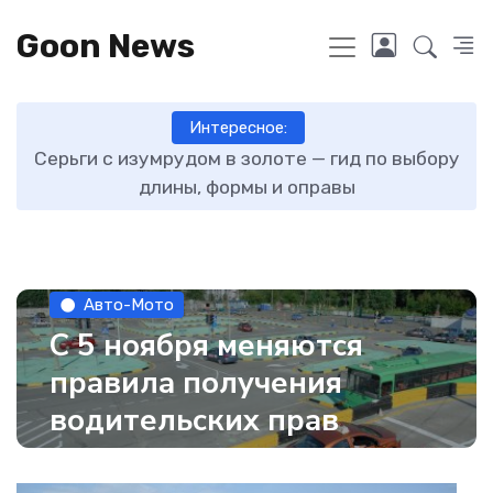
Goon News
Интересное:
ту
Серьги с изумрудом в золоте — гид по выбору
длины, формы и оправы
Авто-Мото
С 5 ноября меняются
правила получения
водительских прав