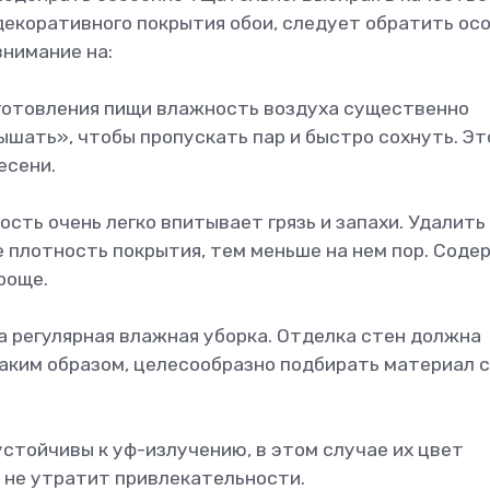
декоративного покрытия обои, следует обратить ос
внимание на:
иготовления пищи влажность воздуха существенно
шать», чтобы пропускать пар и быстро сохнуть. Эт
есени.
ость очень легко впитывает грязь и запахи. Удалить
 плотность покрытия, тем меньше на нем пор. Соде
роще.
а регулярная влажная уборка. Отделка стен должна
аким образом, целесообразно подбирать материал 
устойчивы к уф-излучению, в этом случае их цвет
 не утратит привлекательности.