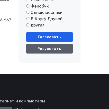
Фейсбук
Одноклассники
В Кругу Друзей
6 667
другая
Голосовать
Результаты
тернет и компьютеры