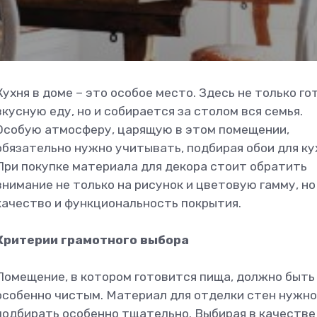
Кухня в доме – это особое место. Здесь не только го
вкусную еду, но и собирается за столом вся семья.
Особую атмосферу, царящую в этом помещении,
обязательно нужно учитывать, подбирая обои для ку
При покупке материала для декора стоит обратить
внимание не только на рисунок и цветовую гамму, но
качество и функциональность покрытия.
Критерии грамотного выбора
Помещение, в котором готовится пища, должно быть
особенно чистым. Материал для отделки стен нужно
подбирать особенно тщательно. Выбирая в качестве