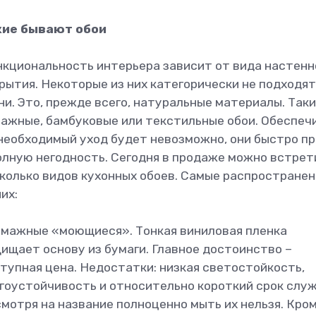
кие бывают обои
кциональность интерьера зависит от вида настенн
рытия. Некоторые из них категорически не подходят
ни. Это, прежде всего, натуральные материалы. Таки
ажные, бамбуковые или текстильные обои. Обеспеч
необходимый уход будет невозможно, они быстро п
олную негодность. Сегодня в продаже можно встрет
колько видов кухонных обоев. Самые распростране
них:
умажные «моющиеся». Тонкая виниловая пленка
ищает основу из бумаги. Главное достоинство –
тупная цена. Недостатки: низкая светостойкость,
гоустойчивость и относительно короткий срок служ
мотря на название полноценно мыть их нельзя. Кро