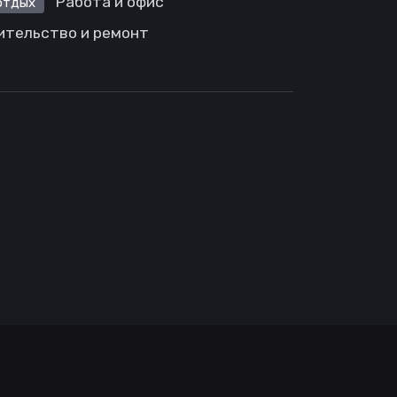
Работа и офис
отдых
ительство и ремонт