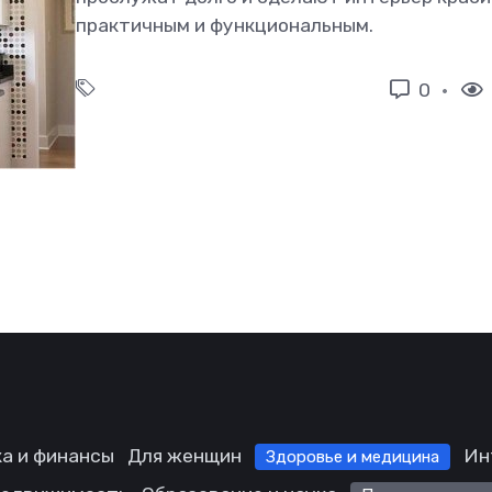
практичным и функциональным.
0
а и финансы
Для женщин
Ин
Здоровье и медицина