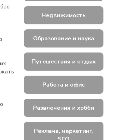
обое
Недвижимость
Образование и наука
о
Путешествия и отдых
 их
ржать
Работа и офис
со
Развлечения и хобби
Реклама, маркетинг,
SEO