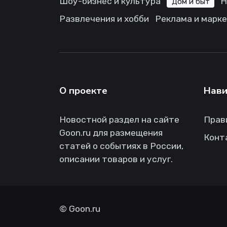
Шоу-бизнес и культура
Н
Дом и быт
Развлечения и хобби
Реклама и марк
О проекте
Нави
Новостной раздел на сайте
Прав
Goon.ru для размещения
Конт
статей о событиях в России,
описании товаров и услуг.
©
Goon.ru