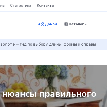
ила
Статистика
Контакты
Домой
Каталог
 золоте — гид по выбору длины, формы и оправы
: нюансы правильного