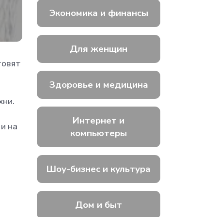
Экономика и финансы
Для женщин
товят
Здоровье и медицина
хни.
Интернет и
 и на
компьютеры
Шоу-бизнес и культура
Дом и быт