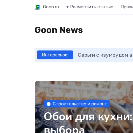
Goon.ru
+ Разместить статью
Прав
Goon News
Серьги с изумрудом в
Интересное:
Строительство и ремонт
Обои для кухни
выбора