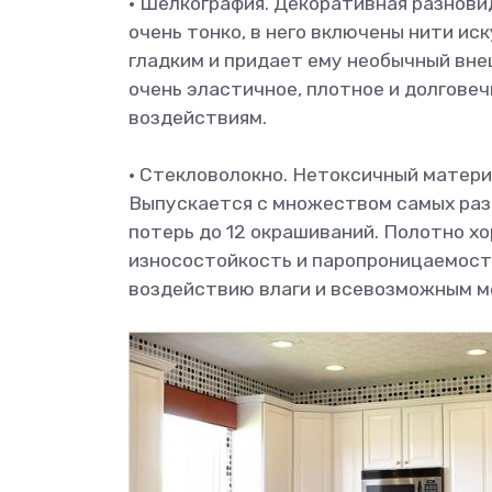
• Шелкография. Декоративная разнови
очень тонко, в него включены нити ис
гладким и придает ему необычный вн
очень эластичное, плотное и долговеч
воздействиям.
• Стекловолокно. Нетоксичный матери
Выпускается с множеством самых раз
потерь до 12 окрашиваний. Полотно х
износостойкость и паропроницаемость
воздействию влаги и всевозможным м