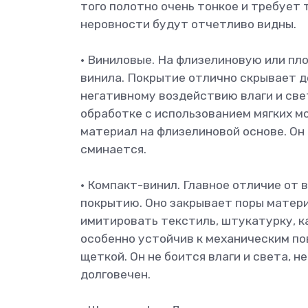
того полотно очень тонкое и требует
неровности будут отчетливо видны.
• Виниловые. На флизелиновую или пл
винила. Покрытие отлично скрывает д
негативному воздействию влаги и све
обработке с использованием мягких м
материал на флизелиновой основе. Он о
сминается.
• Компакт-винил. Главное отличие от 
покрытию. Оно закрывает поры матери
имитировать текстиль, штукатурку, к
особенно устойчив к механическим по
щеткой. Он не боится влаги и света, 
долговечен.