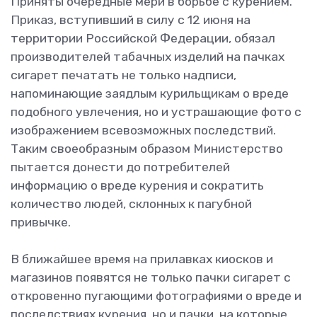
Приняты очередные мери в борьбе с курением.
Приказ, вступивший в силу с 12 июня на
территории Российской Федерации, обязал
производителей табачных изделий на пачках
сигарет печатать не только надписи,
напоминающие заядлым курильщикам о вреде
подобного увлечения, но и устрашающие фото с
изображением всевозможных последствий.
Таким своеобразным образом Министерство
пытается донести до потребителей
информацию о вреде курения и сократить
количество людей, склонных к пагубной
привычке.
В ближайшее время на прилавках киосков и
магазинов появятся не только пачки сигарет с
откровенно пугающими фотографиями о вреде и
последствиях курения, но и пачки, на которые