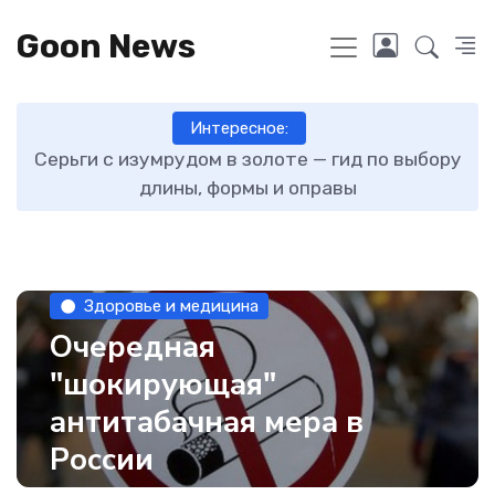
Goon News
Интересное:
ту
Серьги с изумрудом в золоте — гид по выбору
длины, формы и оправы
Здоровье и медицина
Очередная
"шокирующая"
антитабачная мера в
России