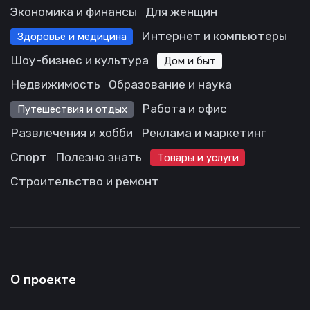
Экономика и финансы
Для женщин
Интернет и компьютеры
Здоровье и медицина
Шоу-бизнес и культура
Дом и быт
Недвижимость
Образование и наука
Работа и офис
Путешествия и отдых
Развлечения и хобби
Реклама и маркетинг
Спорт
Полезно знать
Товары и услуги
Строительство и ремонт
О проекте