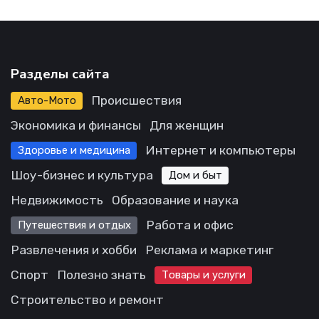
Разделы сайта
Происшествия
Авто-Мото
Экономика и финансы
Для женщин
Интернет и компьютеры
Здоровье и медицина
Шоу-бизнес и культура
Дом и быт
Недвижимость
Образование и наука
Работа и офис
Путешествия и отдых
Развлечения и хобби
Реклама и маркетинг
Спорт
Полезно знать
Товары и услуги
Строительство и ремонт