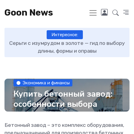
Goon News
Интересное:
ту
Серьги с изумрудом в золоте — гид по выбору
длины, формы и оправы
Экономика и финансы
Купить бетонный завод:
особенности выбора
Бетонный завод – это комплекс оборудования,
предназначенный для производства бетонных