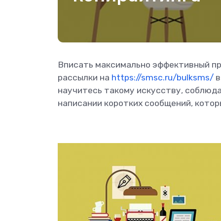
Вписать максимально эффективный п
рассылки на
https://smsc.ru/bulksms/
в
научитесь такому искусству, соблюд
написании коротких сообщений, которы