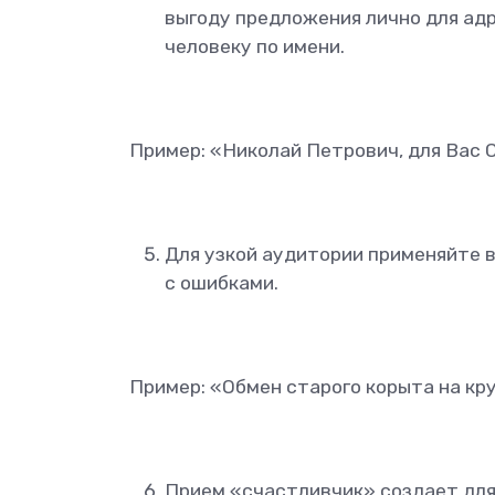
выгоду предложения лично для адр
человеку по имени.
Пример: «Николай Петрович, для Вас
Для узкой аудитории применяйте в
с ошибками.
Пример: «Обмен старого корыта на кр
Прием «счастливчик» создает для