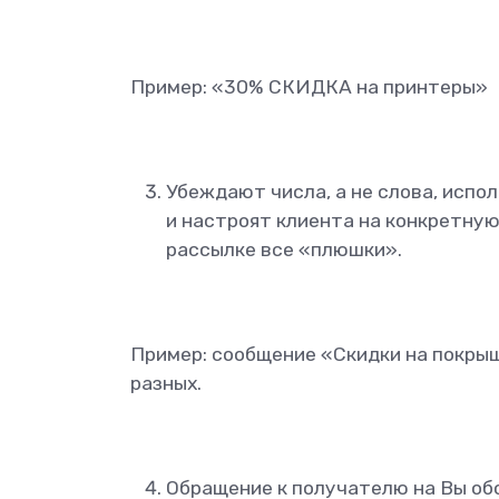
Пример: «30% СКИДКА на принтеры»
Убеждают числа, а не слова, испо
и настроят клиента на конкретну
рассылке все «плюшки».
Пример: сообщение «Скидки на покрыш
разных.
Обращение к получателю на Вы об