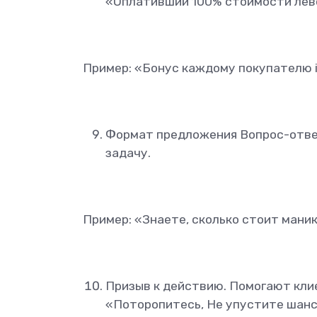
«Оплативший 100% стоимости лево
Пример: «Бонус каждому покупателю 
Формат предложения Вопрос-отве
задачу.
Пример: «Знаете, сколько стоит мани
Призыв к действию. Помогают кли
«Поторопитесь, Не упустите шанс