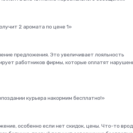
лучит 2 аромата по цене 1»
ение предложения. Это увеличивает лояльность
нирует работников фирмы, которые оплатят нарушен
 опоздании курьера накормим бесплатно!»
ение, особенно если нет скидок, цены. Что-то вро