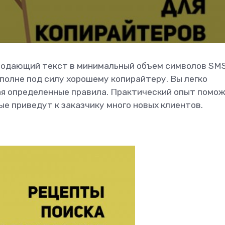
родающий текст в минимальный объем символов SM
полне под силу хорошему копирайтеру. Вы легко
ая определенные правила. Практический опыт помож
е приведут к заказчику много новых клиентов.