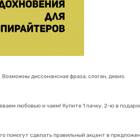
 Возможны диссонансная фраза, слоган, девиз.
еваем любовью и чаем! Купите 1 пачку, 2-ю в подаро
го помогут сделать правильный акцент в предложен