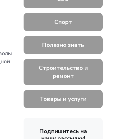
Спорт
Полезно знать
мволы
дной
Строительство и
ремонт
Товары и услуги
Подпишитесь на
нашу рассылку!