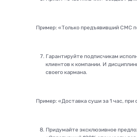
Пример: «Только предъявивший СМС по
Гарантируйте подписчикам исполн
клиентов к компании. И дисципли
своего кармана.
Пример: «Доставка суши за 1 час, при
Придумайте эксклюзивное предлож