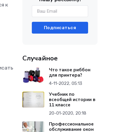
я к
Подписаться
Случайное
исать
Что такое риббон
для принтера?
4-11-2022, 05:13
Учебник по
всеобщей истории в
11 классе
20-01-2020, 20:18
Профессиональное
обслуживание окон