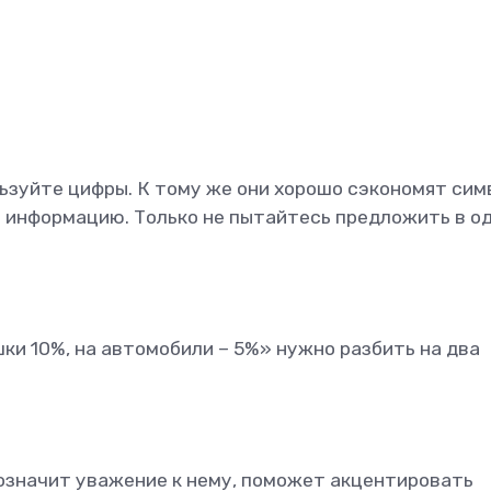
льзуйте цифры. К тому же они хорошо сэкономят си
ю информацию. Только не пытайтесь предложить в о
ки 10%, на автомобили – 5%» нужно разбить на два
означит уважение к нему, поможет акцентировать