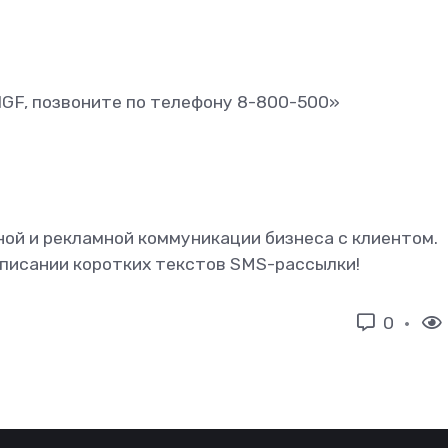
GF, позвоните по телефону 8-800-500»
ой и рекламной коммуникации бизнеса с клиентом.
аписании коротких текстов SMS-рассылки!
0