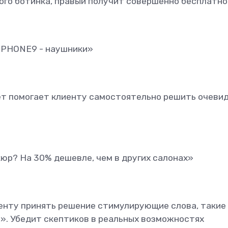
го ботинка, правый получит совершенно бесплатно
iPHONE9 - наушники»
т помогает клиенту самостоятельно решить очеви
кюр? На 30% дешевле, чем в других салонах»
енту принять решение стимулирующие слова, такие 
». Убедит скептиков в реальных возможностях