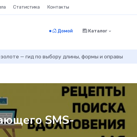
ила
Статистика
Контакты
Домой
Каталог
 золоте — гид по выбору длины, формы и оправы
дающего SMS-