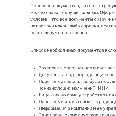
Перечень документов, которые требую
можно назвать внушительным. Оформле
условии, что все документы сразу же
недостачи какой-либо справки, всегд
пакет документов заново.
Список необходимых документов включ
Заявление, заполненное в соответ
Документы, подтверждающие арен
Перечень адресов, где будет осу
ионизирующих излучений (ИИИ).
Лицензия на само устройство или 
Перечень всех источников радиа
Информация о компании и ее учре
Санитарно-экономическое заключе