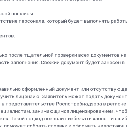
нной пошлины.
ствие персонала, который будет выполнять работ
ентов.
ько после тщательной проверки всех документов на
сть заполнения. Свежий документ будет занесен в
правильно оформленный документ или отсутствующ
лучить лицензию. Заявитель может подать докумен
о в представительстве Роспотребнадзора в регионе
специалистам, занимающимся лицензированием, что
ек. Такой подход позволит избежать хлопот и ошиб
, поможет собрать справки и оформить недостающ