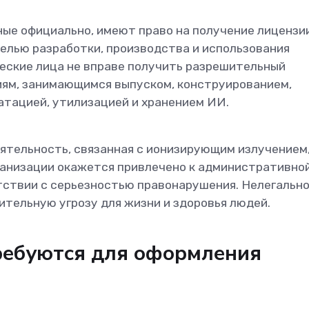
ные официально, имеют право на получение лицензи
елью разработки, производства и использования
еские лица не вправе получить разрешительный
иям, занимающимся выпуском, конструированием,
атацией, утилизацией и хранением ИИ.
еятельность, связанная с ионизирующим излучением
ганизации окажется привлечено к административной
тствии с серьезностью правонарушения. Нелегальн
тельную угрозу для жизни и здоровья людей.
ребуются для оформления