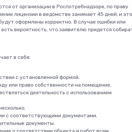
тся от организации в Роспотребнадзоре, по праву
ние лицензии в ведомстве занимает 45 дней, и это
 будут оформлены корректно. В случае ошибки или
а есть вероятность, что заявителю придется собира
ает в себя:
ствии с установленной формой.
ду или право собственности на помещение.
ществляться деятельность с использованием
несколько.
ции с соответствующими документами.
дительные документы.
ние о соответствии объекта и работ всем