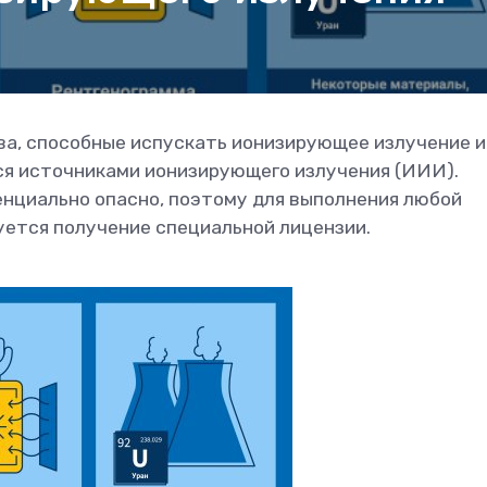
ва, способные испускать ионизирующее излучение и
ся источниками ионизирующего излучения (ИИИ).
нциально опасно, поэтому для выполнения любой
буется получение специальной лицензии.