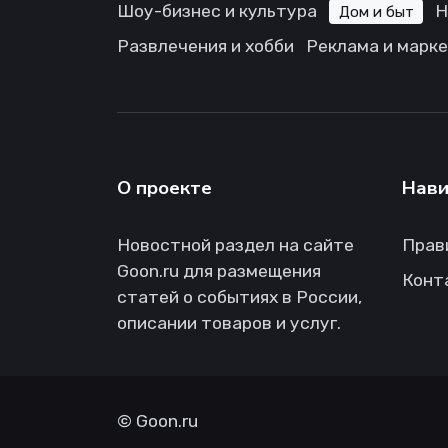
Шоу-бизнес и культура
Н
Дом и быт
Развлечения и хобби
Реклама и марк
О проекте
Нави
Новостной раздел на сайте
Прав
Goon.ru для размещения
Конт
статей о событиях в России,
описании товаров и услуг.
©
Goon.ru