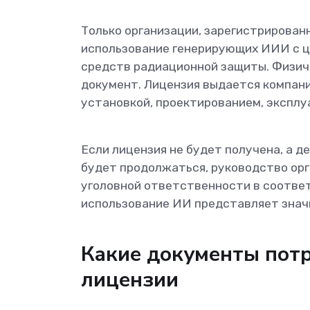
Только организации, зарегистрирован
использование генерирующих ИИИ с ц
средств радиационной защиты. Физич
документ. Лицензия выдается компан
установкой, проектированием, эксплу
Если лицензия не будет получена, а д
будет продолжаться, руководство ор
уголовной ответственности в соотве
использование ИИ представляет значи
Какие документы пот
лицензии