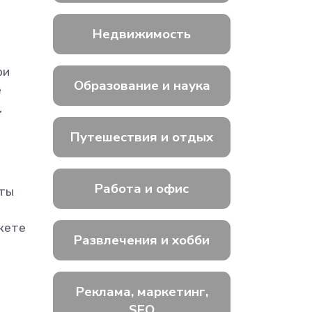
Недвижимость
ри
Образование и наука
е
,
Путешествия и отдых
Работа и офис
сты
жете
Развлечения и хобби
Реклама, маркетинг,
SEO