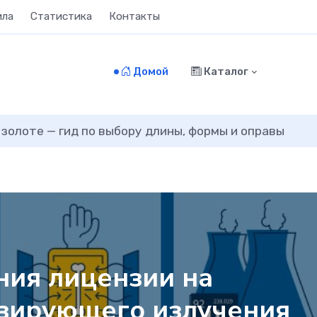
ила
Статистика
Контакты
Домой
Каталог
 золоте — гид по выбору длины, формы и оправы
ия лицензии на
изирующего излучения