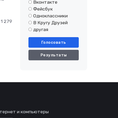
Вконтакте
Фейсбук
Одноклассники
1 279
В Кругу Друзей
другая
Голосовать
Результаты
тернет и компьютеры