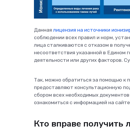
Данная
лицензия на источники иониз
соблюдении всех правил и норм, уста
лица сталкиваются с отказом в получ
несоответствия указанной в Едином 
деятельности или других факторов. С
Так, можно обратиться за помощью к
предоставляют консультационную под
сбором всех необходимых документов
ознакомиться с информацией на сайте п
Кто вправе получить 