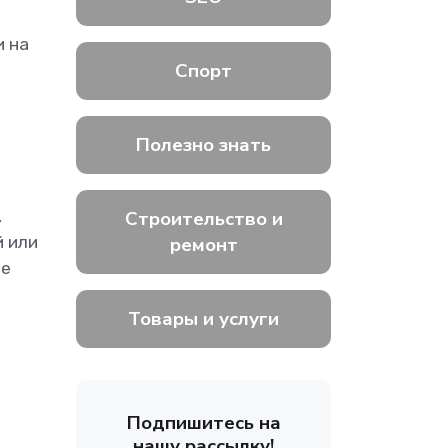
и на
Спорт
Полезно знать
Строительство и
,
ремонт
 или
ое
Товары и услуги
Подпишитесь на
нашу рассылку!