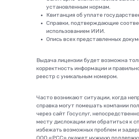
установленным нормам.
Квитанция об уплате государстве
Справки, подтверждающие соответ
использованием ИИИ.
Опись всех представленных докум
Выдача лицензии будет возможна тол
корректность информации и правильно
реестр с уникальным номером.
Часто возникают ситуации, когда не
справка могут помешать компании по
через сайт Госуслуг, непосредственн
месту дислокации или обратиться к 
избежать возможных проблем и задерж
ООО «РСС» окажет нужную поддержку