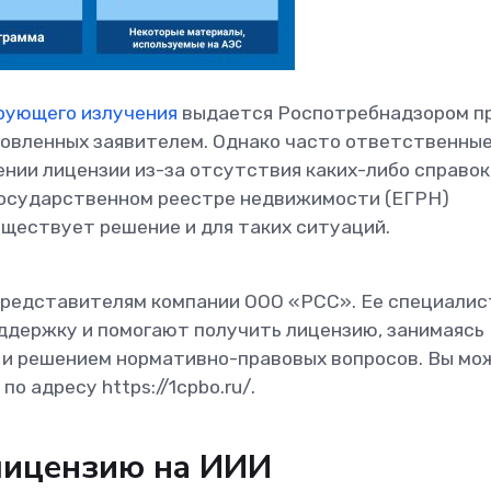
ирующего излучения
выдается Роспотребнадзором п
новленных заявителем. Однако часто ответственны
ении лицензии из-за отсутствия каких-либо справок
государственном реестре недвижимости (ЕГРН)
уществует решение и для таких ситуаций.
 представителям компании ООО «РСС». Ее специали
держку и помогают получить лицензию, занимаясь
 и решением нормативно-правовых вопросов. Вы мо
о адресу https://1cpbo.ru/.
лицензию на ИИИ