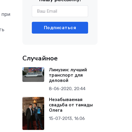
 при
Подписаться
ть
Случайное
Лимузин: лучший
транспорт для
деловой
8-06-2020, 20:44
Незабываемая
свадьба от тамады
Олега
15-07-2013, 16:06