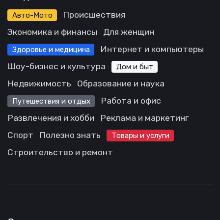
Происшествия
Авто-Мото
Экономика и финансы
Для женщин
Интернет и компьютеры
Здоровье и медицина
Шоу-бизнес и культура
Дом и быт
Недвижимость
Образование и наука
Работа и офис
Путешествия и отдых
Развлечения и хобби
Реклама и маркетинг
Спорт
Полезно знать
Товары и услуги
Строительство и ремонт