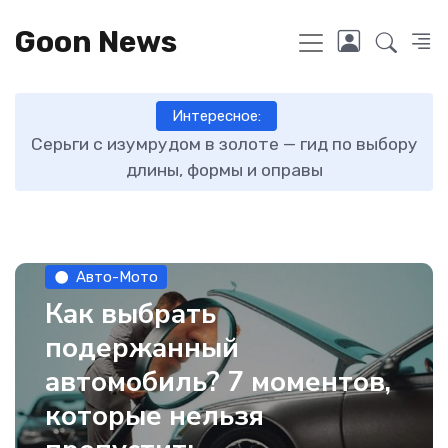
Goon News
Интересное:
ту
Серьги с изумрудом в золоте — гид по выбору
длины, формы и оправы
Авто-Мото
Как выбрать
подержанный
автомобиль? 7 моментов,
которые нельзя