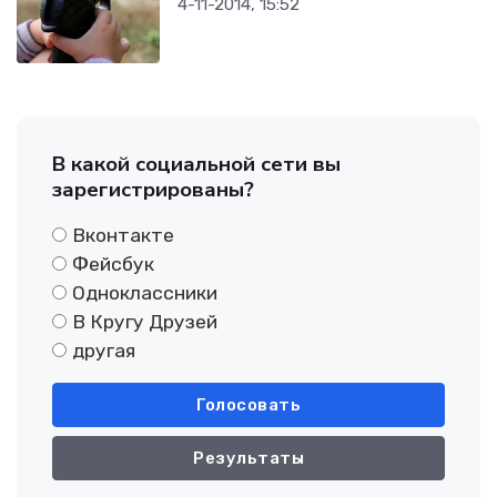
4-11-2014, 15:52
В какой социальной сети вы
зарегистрированы?
Вконтакте
Фейсбук
Одноклассники
В Кругу Друзей
другая
Голосовать
Результаты