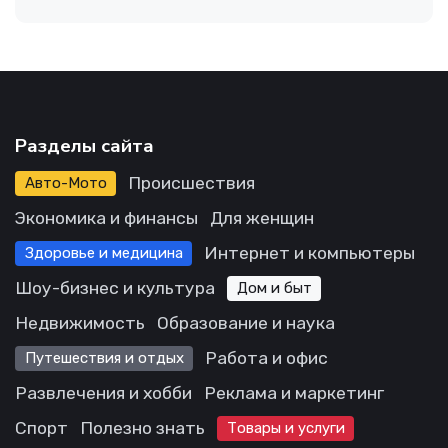
Разделы сайта
Происшествия
Авто-Мото
Экономика и финансы
Для женщин
Интернет и компьютеры
Здоровье и медицина
Шоу-бизнес и культура
Дом и быт
Недвижимость
Образование и наука
Работа и офис
Путешествия и отдых
Развлечения и хобби
Реклама и маркетинг
Спорт
Полезно знать
Товары и услуги