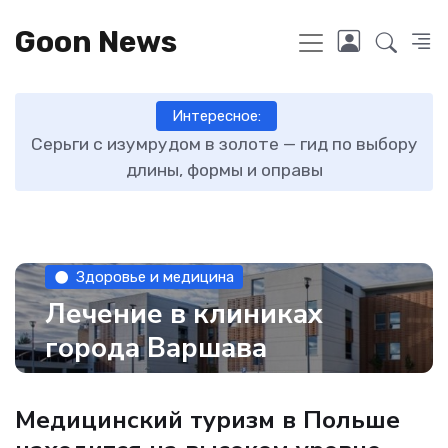
Goon News
Интересное:
ту
Серьги с изумрудом в золоте — гид по выбору
длины, формы и оправы
Здоровье и медицина
Лечение в клиниках
города Варшава
Медицинский туризм в Польше